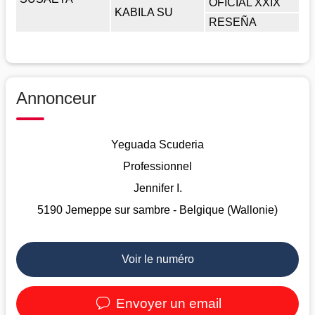
OFICIAL XXIX
KABILA SU
RESEÑA
Annonceur
Yeguada Scuderia
Professionnel
Jennifer I.
5190 Jemeppe sur sambre - Belgique (Wallonie)
Voir le numéro
Envoyer un email