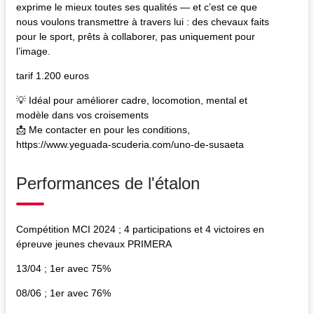
exprime le mieux toutes ses qualités — et c’est ce que
nous voulons transmettre à travers lui : des chevaux faits
pour le sport, prêts à collaborer, pas uniquement pour
l’image.
tarif 1.200 euros
💡 Idéal pour améliorer cadre, locomotion, mental et
modèle dans vos croisements
📩 Me contacter en pour les conditions,
https://www.yeguada-scuderia.com/uno-de-susaeta
Performances de l'étalon
Compétition MCI 2024 ​; 4 participations et 4 victoires en
épreuve jeunes chevaux PRIMERA
​13/04 ; 1er avec 75%
08/06 ; 1er avec 76%​