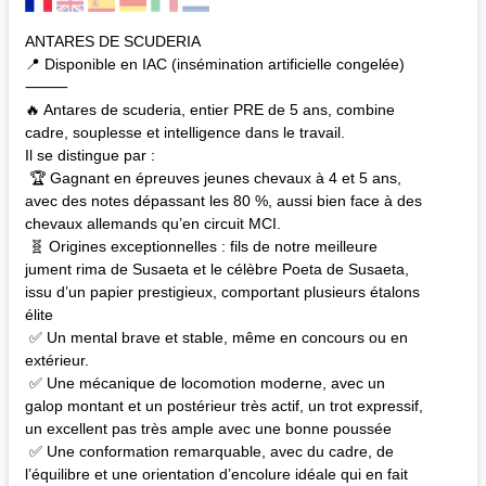
ANTARES DE SCUDERIA
📍 Disponible en IAC (insémination artificielle congelée)
⸻
🔥 Antares de scuderia, entier PRE de 5 ans, combine
cadre, souplesse et intelligence dans le travail.
Il se distingue par :
🏆 Gagnant en épreuves jeunes chevaux à 4 et 5 ans,
avec des notes dépassant les 80 %, aussi bien face à des
chevaux allemands qu’en circuit MCI.
🧬 Origines exceptionnelles : fils de notre meilleure
jument rima de Susaeta et le célèbre Poeta de Susaeta,
issu d’un papier prestigieux, comportant plusieurs étalons
élite
✅ Un mental brave et stable, même en concours ou en
extérieur.
✅ Une mécanique de locomotion moderne, avec un
galop montant et un postérieur très actif, un trot expressif,
un excellent pas très ample avec une bonne poussée
✅ Une conformation remarquable, avec du cadre, de
l’équilibre et une orientation d’encolure idéale qui en fait