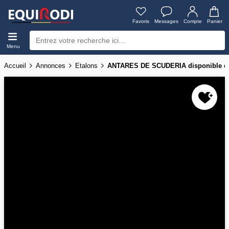
Favoris
Messages
Compte
Panier
Menu
Accueil
Annonces
Etalons
ANTARES DE SCUDERIA disponible e