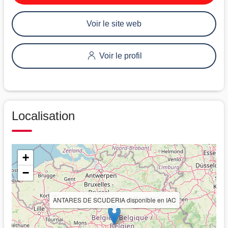
Voir le site web
Voir le profil
Localisation
+
−
ANTARES DE SCUDERIA disponible en IAC