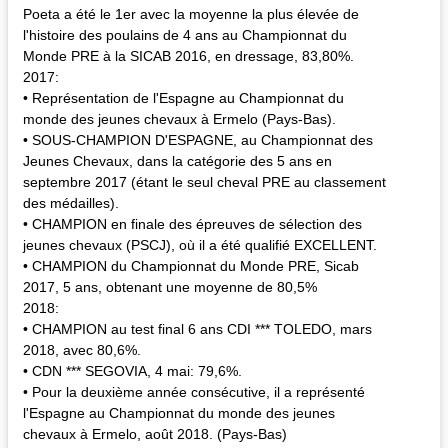
Poeta a été le 1er avec la moyenne la plus élevée de
l'histoire des poulains de 4 ans au Championnat du
Monde PRE à la SICAB 2016, en dressage, 83,80%.
2017:
• Représentation de l'Espagne au Championnat du
monde des jeunes chevaux à Ermelo (Pays-Bas).
• SOUS-CHAMPION D'ESPAGNE, au Championnat des
Jeunes Chevaux, dans la catégorie des 5 ans en
septembre 2017 (étant le seul cheval PRE au classement
des médailles).
• CHAMPION en finale des épreuves de sélection des
jeunes chevaux (PSCJ), où il a été qualifié EXCELLENT.
• CHAMPION du Championnat du Monde PRE, Sicab
2017, 5 ans, obtenant une moyenne de 80,5%
2018:
• CHAMPION au test final 6 ans CDI *** TOLEDO, mars
2018, avec 80,6%.
• CDN *** SEGOVIA, 4 mai: 79,6%.
• Pour la deuxième année consécutive, il a représenté
l'Espagne au Championnat du monde des jeunes
chevaux à Ermelo, août 2018. (Pays-Bas)