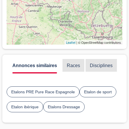
Leaflet
| © OpenStreetMap contributors
Annonces similaires
Races
Disciplines
Etalons PRE Pure Race Espagnole
Etalon de sport
Etalon ibérique
Etalons Dressage