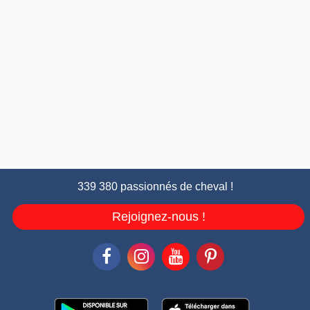
339 380 passionnés de cheval !
Rejoignez-nous !