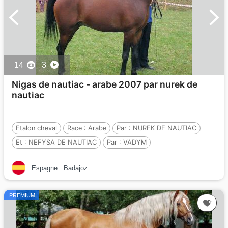
14
3
Nigas de nautiac - arabe 2007 par nurek de
nautiac
Etalon cheval
Race :
Arabe
Par :
NUREK DE NAUTIAC
Et :
NEFYSA DE NAUTIAC
Par :
VADYM
Espagne
Badajoz
PREMIUM