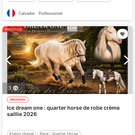
Calvados
Professionnel
PRESTIGE
3
NOUVEAU
Ice dream one : quarter horse de robe crème
saillie 2026
Etalon cheval
Race :
Quarter Horse