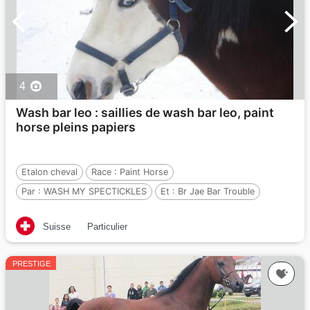
4
Wash bar leo : saillies de wash bar leo, paint
horse pleins papiers
Etalon cheval
Race :
Paint Horse
Par :
WASH MY SPECTICKLES
Et :
Br Jae Bar Trouble
Par :
Trouble Just Happens
Suisse
Particulier
PRESTIGE