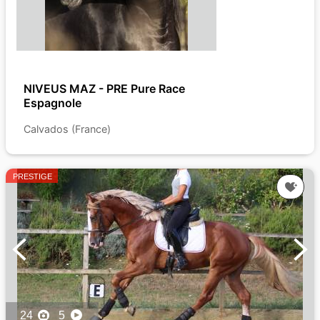
NIVEUS MAZ - PRE Pure Race
Espagnole
Calvados (France)
PRESTIGE
24
5