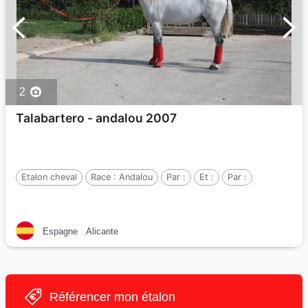
2
Talabartero - andalou 2007
Etalon cheval
Race :
Andalou
Par :
Et :
Par :
Espagne
Alicante
Référencer mon étalon