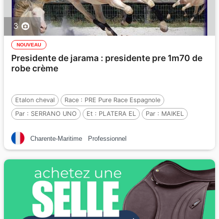
3
NOUVEAU
Presidente de jarama : presidente pre 1m70 de
robe crème
Etalon cheval
Race :
PRE Pure Race Espagnole
Par :
SERRANO UNO
Et :
PLATERA EL
Par :
MAIKEL
Charente-Maritime
Professionnel