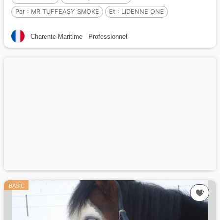
Par :
MR TUFFEASY SMOKE
Et :
LIDENNE ONE
Par :
KAY STAR CREATOR
Charente-Maritime
Professionnel
BASIC