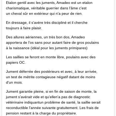
Etalon gentil avec les juments, Amadeo est un etalon
charismatique, véritable guerrier dans l'âme c'est
un cheval sûr en extérieur qui n'a peur de rien.
En dressage, il s'avère très discipliné et il cherche
toujours à faire plaisir.
Des allures aériennes, un très bon dos, Amadeo
apportera de l'os sans pour autant faire de gros poulains
à la naissance (idéal pour les juments primipares)
Les saillies se feront en monte libre, poulains avec des
papiers OC.
Jument déferrée des postérieurs et avec, à leur arrivée,
un test de métrite contagieuse négatif datant de moins
d'un mois.
Jument garantie pleine, si en fin de saison de monte, la
jument s'avérait vide et qu'ellen'a pas de diagnostic
vétérinaire indiquantun problème de santé, la saillie serait
reconductible l'année suivante gratuitement. Les frais de
pension restant à la charge du propriétaire.