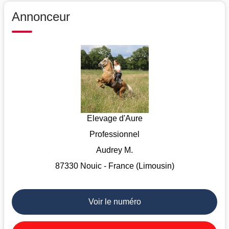
Annonceur
Elevage d'Aure
Professionnel
Audrey M.
87330 Nouic - France (Limousin)
Voir le numéro