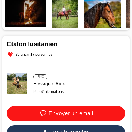
Etalon lusitanien
Suivi par 17 personnes
PRO
Elevage d'Aure
Plus d'informations
Envoyer un email