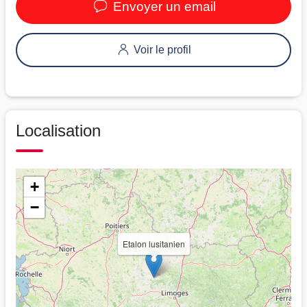
Envoyer un email
Voir le profil
Localisation
+
−
Etalon lusitanien