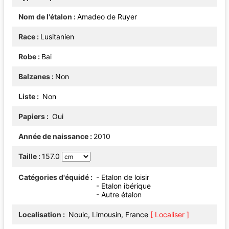
Nom de l'étalon
Amadeo de Ruyer
Race
Lusitanien
Robe
Bai
Balzanes
Non
Liste
Non
Papiers
Oui
Année de naissance
2010
Taille
157.0
Catégories d'équidé
- Etalon de loisir
- Etalon ibérique
- Autre étalon
Localisation
Nouic, Limousin, France
[ Localiser ]