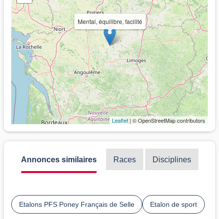
Mental, équilibre, facilité
Leaflet
| © OpenStreetMap contributors
Annonces similaires
Races
Disciplines
Etalons PFS Poney Français de Selle
Etalon de sport