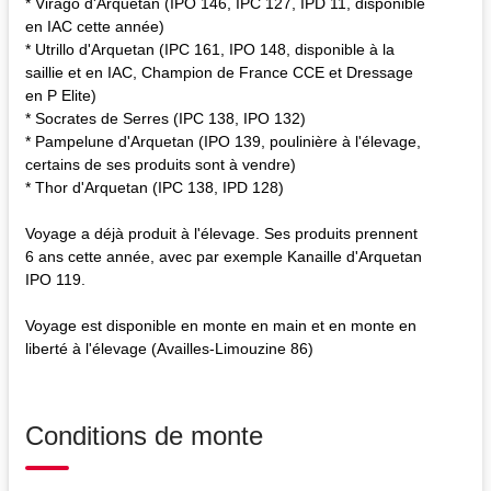
* Virago d'Arquetan (IPO 146, IPC 127, IPD 11, disponible
en IAC cette année)
* Utrillo d'Arquetan (IPC 161, IPO 148, disponible à la
saillie et en IAC, Champion de France CCE et Dressage
en P Elite)
* Socrates de Serres (IPC 138, IPO 132)
* Pampelune d'Arquetan (IPO 139, poulinière à l'élevage,
certains de ses produits sont à vendre)
* Thor d'Arquetan (IPC 138, IPD 128)
Voyage a déjà produit à l'élevage. Ses produits prennent
6 ans cette année, avec par exemple Kanaille d'Arquetan
IPO 119.
Voyage est disponible en monte en main et en monte en
liberté à l'élevage (Availles-Limouzine 86)
Conditions de monte