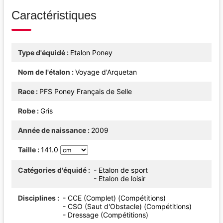
Caractéristiques
Type d'équidé
Etalon Poney
Nom de l'étalon
Voyage d'Arquetan
Race
PFS Poney Français de Selle
Robe
Gris
Année de naissance
2009
Taille
141.0
Catégories d'équidé
- Etalon de sport
- Etalon de loisir
Disciplines
- CCE (Complet) (Compétitions)
- CSO (Saut d'Obstacle) (Compétitions)
- Dressage (Compétitions)