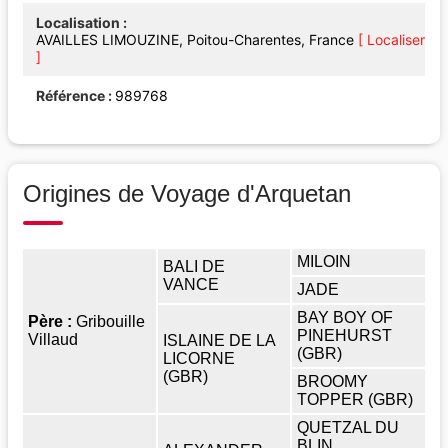
Localisation
AVAILLES LIMOUZINE, Poitou-Charentes, France
[ Localiser
]
Référence
989768
Origines de Voyage d'Arquetan
MILOIN
BALI DE
VANCE
JADE
BAY BOY OF
Père :
Gribouille
PINEHURST
Villaud
ISLAINE DE LA
(GBR)
LICORNE
(GBR)
BROOMY
TOPPER (GBR)
QUETZAL DU
BLIN