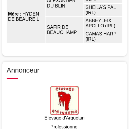
ALEXANDER
DU BLIN
SHEILA'S PAL
(IRL)
Mère :
HYDEN
DE BEAUREIL
ABBEYLEIX
APOLLO (IRL)
SAFIR DE
BEAUCHAMP
CAMAS HARP
(IRL)
Annonceur
Elevage d'Arquetan
Professionnel