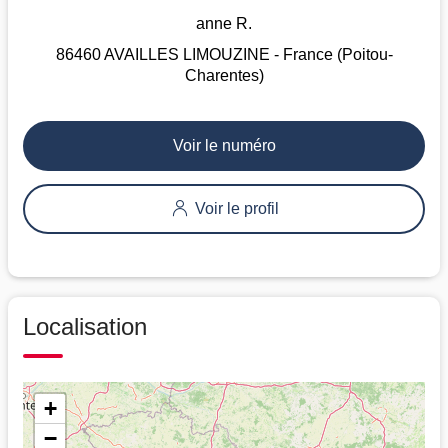
anne R.
86460 AVAILLES LIMOUZINE - France (Poitou-
Charentes)
Voir le numéro
Voir le profil
Localisation
+
−