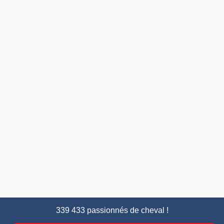
339 433 passionnés de cheval !