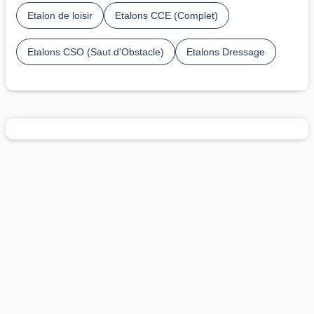
Etalon de loisir
Etalons CCE (Complet)
Etalons CSO (Saut d'Obstacle)
Etalons Dressage