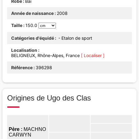
Robe
Bai
Année de naissance
2008
Taille
150.0
Catégories d'équidé
- Etalon de sport
Localisation
BELIGNEUX, Rhône-Alpes, France
[ Localiser ]
Référence
396298
Origines de Ugo des Clas
Père :
MACHNO
CARWYN