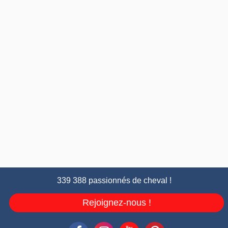
339 388 passionnés de cheval !
Rejoignez-nous !