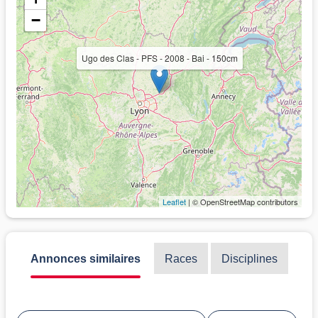
−
Ugo des Clas - PFS - 2008 - Bai - 150cm
Leaflet
| © OpenStreetMap contributors
Annonces similaires
Races
Disciplines