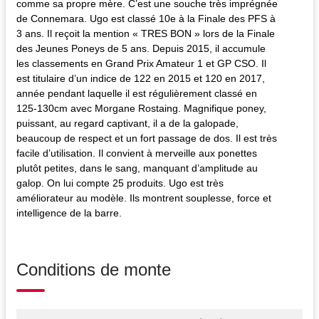
comme sa propre mère. C’est une souche très imprégnée
de Connemara. Ugo est classé 10e à la Finale des PFS à
3 ans. Il reçoit la mention « TRES BON » lors de la Finale
des Jeunes Poneys de 5 ans. Depuis 2015, il accumule
les classements en Grand Prix Amateur 1 et GP CSO. Il
est titulaire d’un indice de 122 en 2015 et 120 en 2017,
année pendant laquelle il est régulièrement classé en
125-130cm avec Morgane Rostaing. Magnifique poney,
puissant, au regard captivant, il a de la galopade,
beaucoup de respect et un fort passage de dos. Il est très
facile d’utilisation. Il convient à merveille aux ponettes
plutôt petites, dans le sang, manquant d’amplitude au
galop. On lui compte 25 produits. Ugo est très
améliorateur au modèle. Ils montrent souplesse, force et
intelligence de la barre.
Conditions de monte