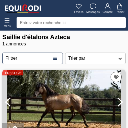
Favoris
Messages
Compte
Panier
Menu
Saillie d'étalons Azteca
1 annonces
≣
Filtrer
PRESTIGE