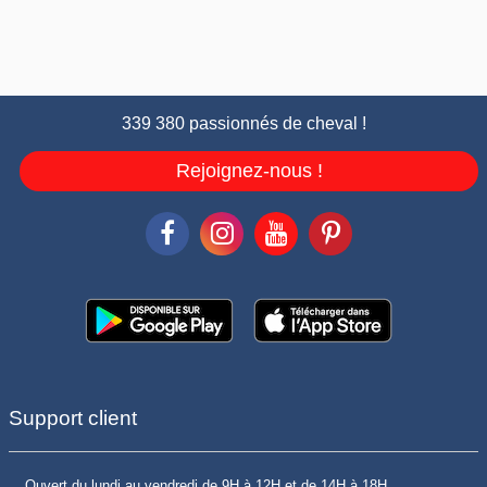
339 380 passionnés de cheval !
Rejoignez-nous !
Support client
Ouvert du lundi au vendredi de 9H à 12H et de 14H à 18H