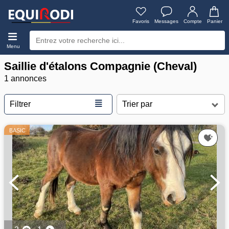
Favoris
Messages
Compte
Panier
Menu
Saillie d'étalons Compagnie (Cheval)
1 annonces
≣
Filtrer
BASIC