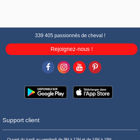
339 405 passionnés de cheval !
Rejoignez-nous !
Support client
Ouvert du lundi au vendredi de 9H à 12H et de 14H à 18H