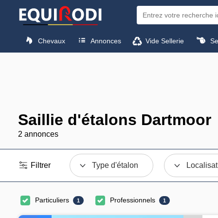
Chevaux
Annonces
Vide Sellerie
Sel
Saillie d'étalons Dartmoor
2 annonces
Filtrer
Type d'étalon
Localisat
Particuliers
Professionnels
1
1