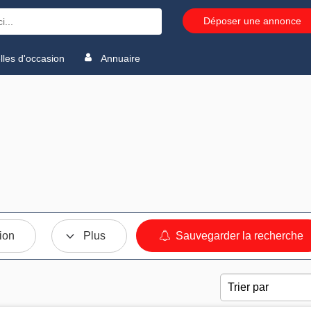
Déposer une annonce
les d'occasion
Annuaire
ion
Plus
Sauvegarder la recherche