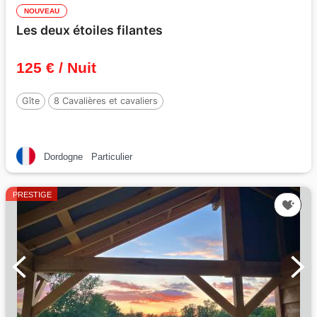
NOUVEAU
Les deux étoiles filantes
125 € / Nuit
Gîte
8 Cavalières et cavaliers
Dordogne
Particulier
PRESTIGE