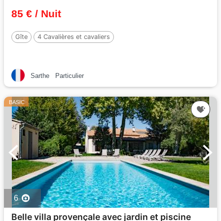
85 € / Nuit
Gîte
4 Cavalières et cavaliers
Sarthe
Particulier
BASIC
6
Belle villa provençale avec jardin et piscine