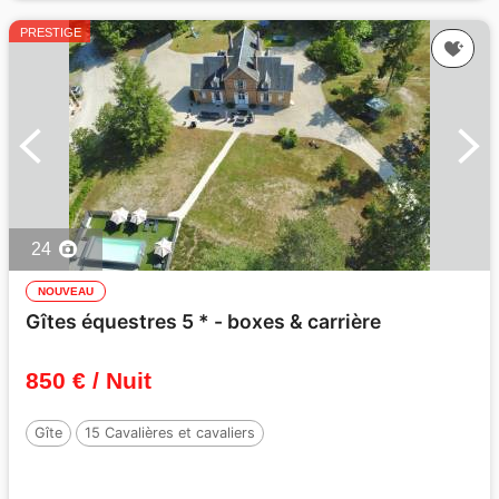
PRESTIGE
24
NOUVEAU
Gîtes équestres 5 * - boxes & carrière
850 € / Nuit
Gîte
15 Cavalières et cavaliers