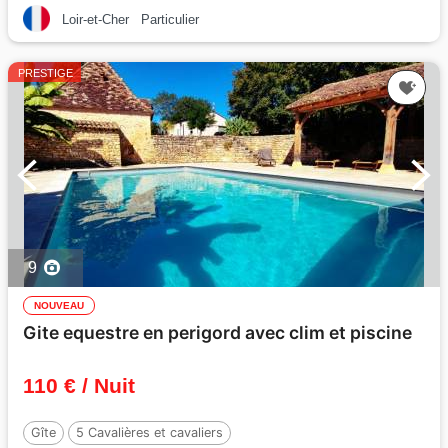
Loir-et-Cher
Particulier
PRESTIGE
9
NOUVEAU
Gite equestre en perigord avec clim et piscine
110 € / Nuit
Gîte
5 Cavalières et cavaliers