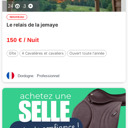
24
3
NOUVEAU
Le relais de la jemaye
150 € / Nuit
Gîte
4 Cavalières et cavaliers
Ouvert toute l'année
Dordogne
Professionnel