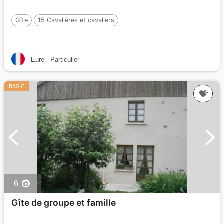
Gîte
15 Cavalières et cavaliers
Eure
Particulier
BASIC
6
Gîte de groupe et famille