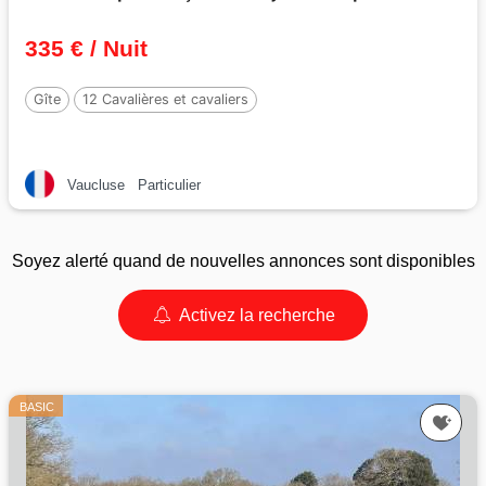
335 € / Nuit
Gîte
12 Cavalières et cavaliers
Vaucluse
Particulier
Soyez alerté quand de nouvelles annonces sont disponibles
Activez la recherche
BASIC