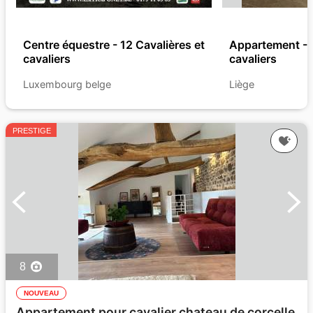
Centre équestre - 12 Cavalières et
Appartement - 2
cavaliers
cavaliers
Luxembourg belge
Liège
PRESTIGE
8
NOUVEAU
Appartement pour cavalier chateau de corcelle