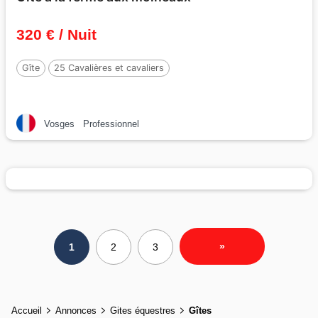
320 € / Nuit
Gîte
25 Cavalières et cavaliers
Vosges
Professionnel
»
1
2
3
Accueil
Annonces
Gites équestres
Gîtes