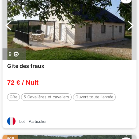
9
Gite des fraux
72 € / Nuit
Gîte
5 Cavalières et cavaliers
Ouvert toute l'année
Lot
Particulier
BASIC