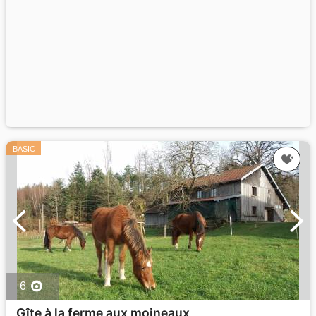
BASIC
6
Gîte à la ferme aux moineaux