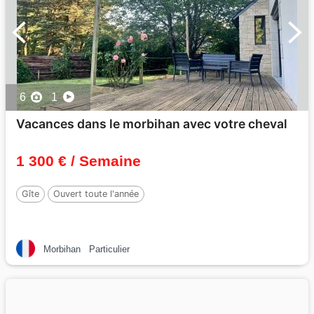
6
1
Vacances dans le morbihan avec votre cheval
1 300 € / Semaine
Gîte
Ouvert toute l'année
Morbihan
Particulier