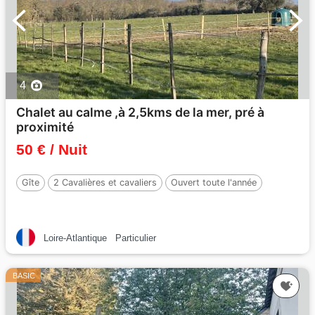
4
Chalet au calme ,à 2,5kms de la mer, pré à
proximité
50 € / Nuit
Gîte
2 Cavalières et cavaliers
Ouvert toute l'année
Loire-Atlantique
Particulier
BASIC