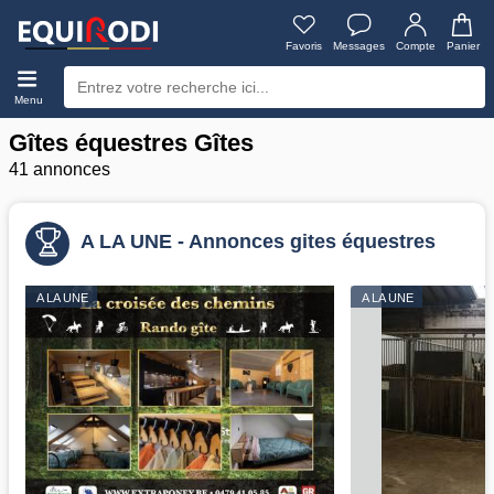
Favoris
Messages
Compte
Panier
Menu
Gîtes équestres Gîtes
41 annonces
A LA UNE - Annonces gites équestres
A LA UNE
A LA UNE