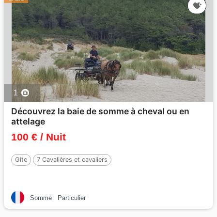
1
Découvrez la baie de somme à cheval ou en
attelage
100 € / Nuit
Gîte
7 Cavalières et cavaliers
Somme
Particulier