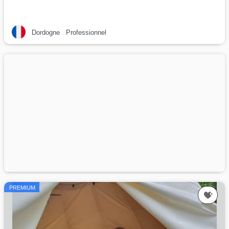
Dordogne
Professionnel
PREMIUM