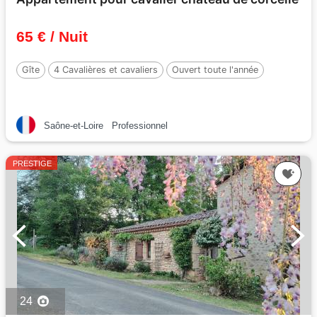
65 € / Nuit
Gîte
4 Cavalières et cavaliers
Ouvert toute l'année
Saône-et-Loire
Professionnel
PRESTIGE
24