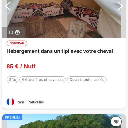
10
NOUVEAU
Hébergement dans un tipi avec votre cheval
85 € / Nuit
Gîte
4 Cavalières et cavaliers
Ouvert toute l'année
tarn
Particulier
PREMIUM