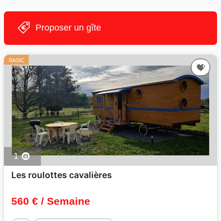
Proposer un gîte
BASIC
1
Les roulottes cavalières
560 € / Semaine