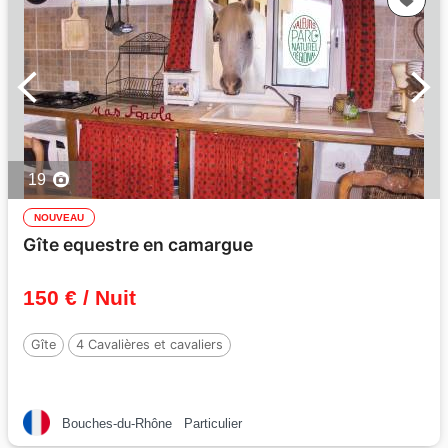
19
NOUVEAU
Gîte equestre en camargue
150 € / Nuit
Gîte
4 Cavalières et cavaliers
Bouches-du-Rhône
Particulier