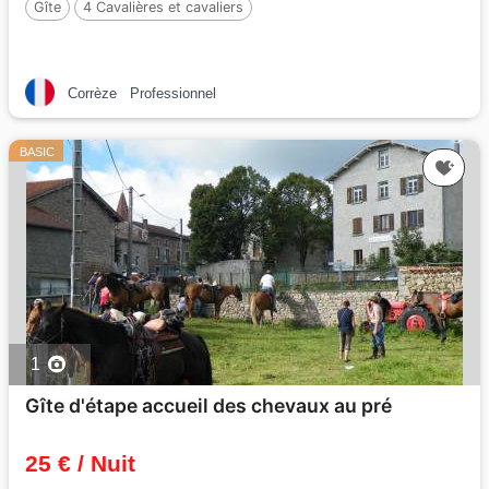
Gîte
4 Cavalières et cavaliers
Corrèze
Professionnel
BASIC
1
Gîte d'étape accueil des chevaux au pré
25 € / Nuit