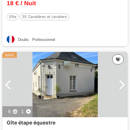
18 € / Nuit
Gîte
35 Cavalières et cavaliers
Doubs
Professionnel
BASIC
6
1
Gîte étape équestre