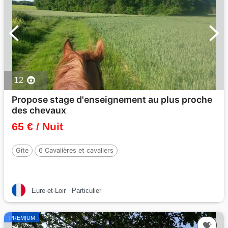
12
Propose stage d'enseignement au plus proche
des chevaux
65 € / Nuit
Gîte
6 Cavalières et cavaliers
Eure-et-Loir
Particulier
PREMIUM