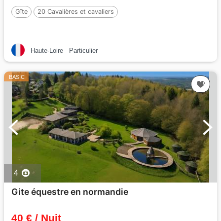
Gîte
20 Cavalières et cavaliers
Haute-Loire
Particulier
BASIC
4
Gite équestre en normandie
40 € / Nuit