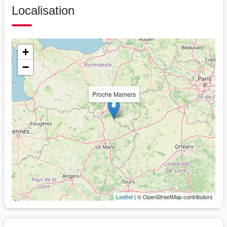
Localisation
+
−
Proche Mamers
Leaflet
| © OpenStreetMap contributors