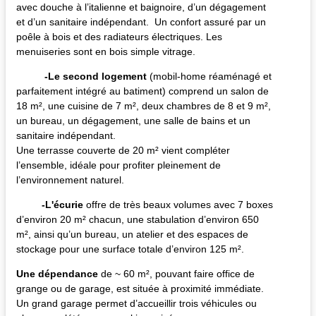
avec douche à l’italienne et baignoire, d’un dégagement
et d’un sanitaire indépendant. Un confort assuré par un
poêle à bois et des radiateurs électriques. Les
menuiseries sont en bois simple vitrage.
-Le second logement
(mobil-home réaménagé et
parfaitement intégré au batiment) comprend un salon de
18 m², une cuisine de 7 m², deux chambres de 8 et 9 m²,
un bureau, un dégagement, une salle de bains et un
sanitaire indépendant.
Une terrasse couverte de 20 m² vient compléter
l’ensemble, idéale pour profiter pleinement de
l’environnement naturel.
-L'écurie
offre de très beaux volumes avec 7 boxes
d’environ 20 m² chacun, une stabulation d’environ 650
m², ainsi qu’un bureau, un atelier et des espaces de
stockage pour une surface totale d’environ 125 m².
Une dépendance
de ~ 60 m², pouvant faire office de
grange ou de garage, est située à proximité immédiate.
Un grand garage permet d’accueillir trois véhicules ou