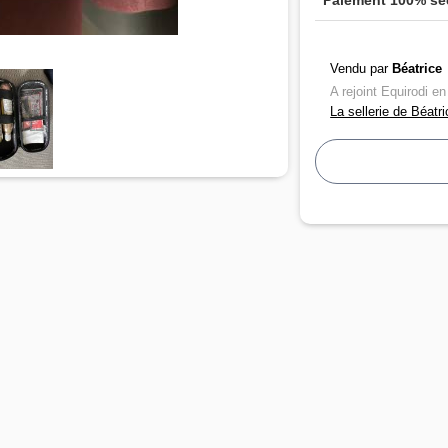
Vendu par
Béatrice
A rejoint Equirodi e
La sellerie de Béatri