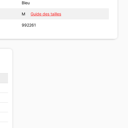
Bleu
M
Guide des tailles
992261