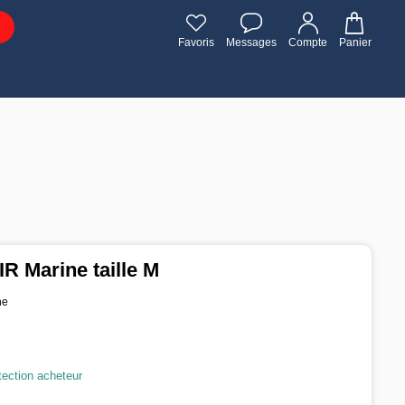
Favoris
Messages
Compte
Panier
IR Marine taille M
ne
tection acheteur