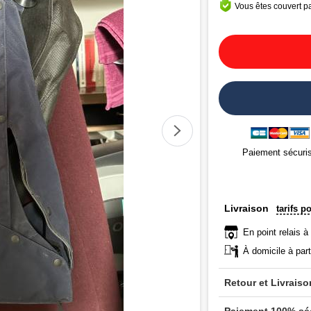
Vous êtes couvert pa
Paiement sécuri
Livraison
tarifs p
En point relais à
À domicile à part
Retour et Livraiso
Paiement 100% sé