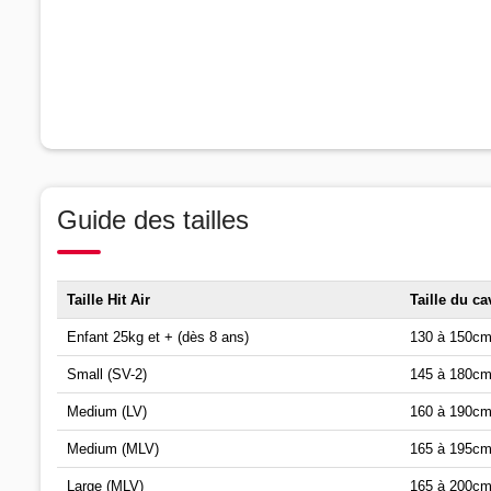
Guide des tailles
Taille Hit Air
Taille du ca
Enfant 25kg et + (dès 8 ans)
130 à 150c
Small (SV-2)
145 à 180c
Medium (LV)
160 à 190c
Medium (MLV)
165 à 195c
Large (MLV)
165 à 200c