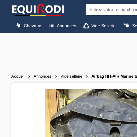
Chevaux
Annonces
Vide Sellerie
Sel
Accueil
Annonces
Vide sellerie
Airbag HIT-AIR Marine ta