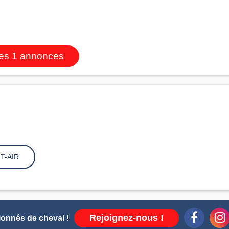
les 1 annonces
IT-AIR
Rejoignez-nous !
ionnés de cheval !