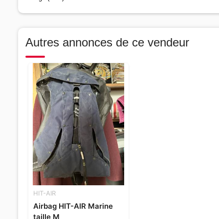
Autres annonces de ce vendeur
HIT-AIR
Airbag HIT-AIR Marine
taille M