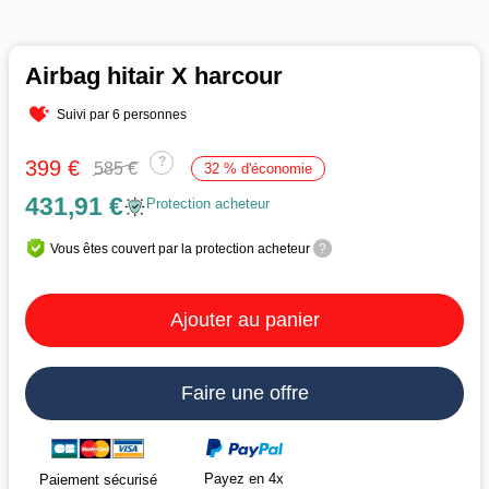
Airbag hitair X harcour
Suivi par 6 personnes
?
399 €
585 €
32 % d'économie
431,91 €
Protection acheteur
Vous êtes couvert par la protection acheteur
?
Ajouter au panier
Faire une offre
Payez en 4x
Paiement sécurisé