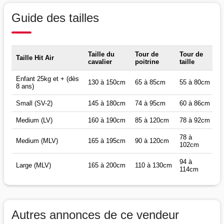
Guide des tailles
Taille du
Tour de
Tour de
Taille Hit Air
cavalier
poitrine
taille
Enfant 25kg et + (dès
130 à 150cm
65 à 85cm
55 à 80cm
8 ans)
Small (SV-2)
145 à 180cm
74 à 95cm
60 à 86cm
Medium (LV)
160 à 190cm
85 à 120cm
78 à 92cm
78 à
Medium (MLV)
165 à 195cm
90 à 120cm
102cm
94 à
Large (MLV)
165 à 200cm
110 à 130cm
114cm
Autres annonces de ce vendeur