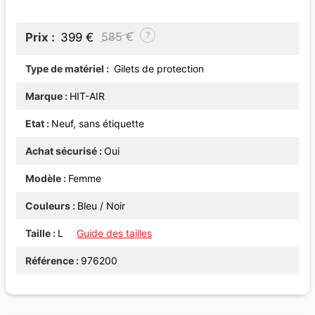
?
585 €
Prix
399 €
Type de matériel
Gilets de protection
Marque
HIT-AIR
Etat
Neuf, sans étiquette
Achat sécurisé
Oui
Modèle
Femme
Couleurs
Bleu / Noir
Taille
L
Guide des tailles
Référence
976200