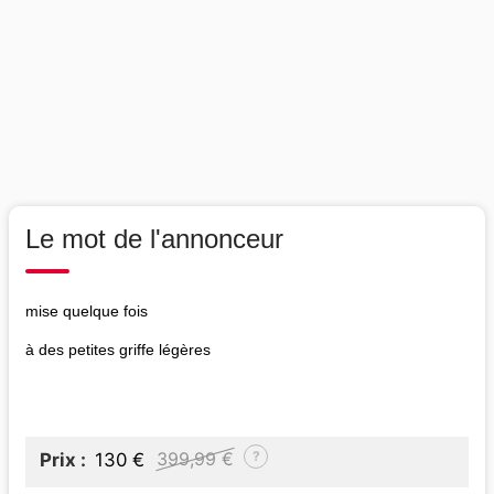
Le mot de l'annonceur
mise quelque fois
à des petites griffe légères
?
399,99 €
Prix
130 €