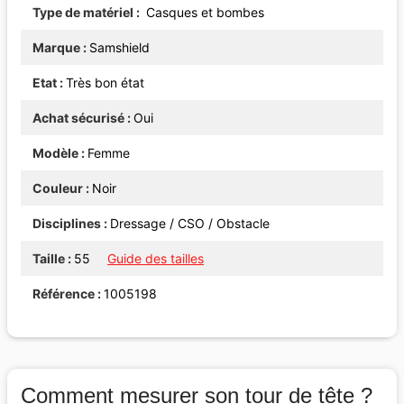
Type de matériel
Casques et bombes
Marque
Samshield
Etat
Très bon état
Achat sécurisé
Oui
Modèle
Femme
Couleur
Noir
Disciplines
Dressage / CSO / Obstacle
Taille
55
Guide des tailles
Référence
1005198
Comment mesurer son tour de tête ?