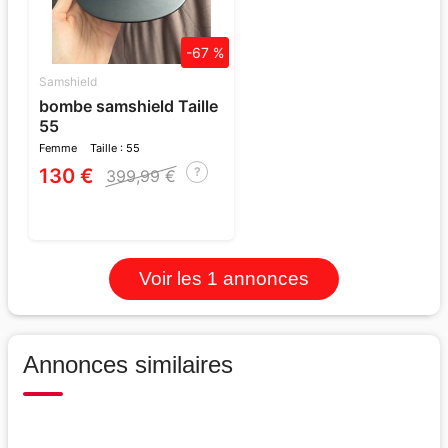
-67 %
Samshield
bombe samshield Taille
55
Femme
Taille : 55
130 €
?
399,99 €
Voir les 1 annonces
Annonces similaires