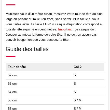
Munissez-vous d'un mètre ruban, mesurez votre tour de tête au plus
large en partant du milieu du front, sans serrer. Plus facile si vous
vous faites aider. La taille EU d'un casque d'équitation correspond au
tour de tête exprimé en centimètres.
Important
: Le casque doit
épouser au mieux la forme de votre tête. Il ne doit en aucun cas
pouvoir bouger lorsque vous secouez la tête.
Guide des tailles
Tour de tête
Col 2
52 cm
S
53 cm
S
54 cm
S
55 cm
S / M
56 cm
S / M