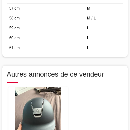
57 cm
M
58 cm
M / L
59 cm
L
60 cm
L
61 cm
L
Autres annonces de ce vendeur