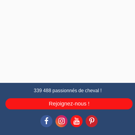
339 488 passionnés de cheval !
Rejoignez-nous !