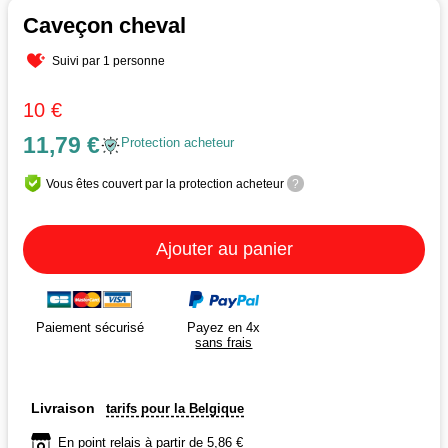
Caveçon cheval
Suivi par 1 personne
10 €
11,79 €
Protection acheteur
Vous êtes couvert par la protection acheteur
?
Ajouter au panier
Payez en 4x
Paiement sécurisé
sans frais
Livraison
tarifs pour la Belgique
En point relais à partir de 5,86 €