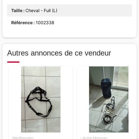
Taille
Cheval - Full (L)
Référence
1002338
Autres annonces de ce vendeur
Waldhausen
- Autre Marque -