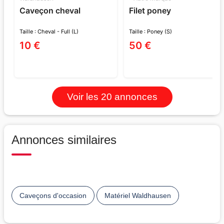
Caveçon cheval
Filet poney
Taille : Cheval - Full (L)
Taille : Poney (S)
10 €
50 €
Voir les 20 annonces
Annonces similaires
Caveçons d'occasion
Matériel Waldhausen