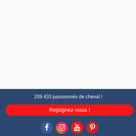
339 433 passionnés de cheval !
Rejoignez-nous !