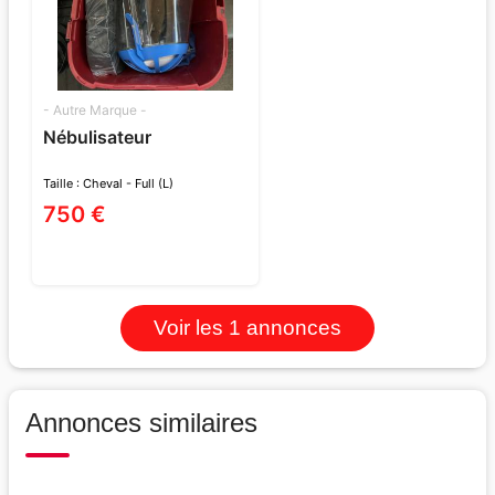
- Autre Marque -
Nébulisateur
Taille : Cheval - Full (L)
750 €
Voir les 1 annonces
Annonces similaires