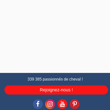
339 385 passionnés de cheval !
Rejoignez-nous !