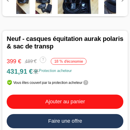
Neuf - casques équitation aurak polaris
& sac de transp
?
399 €
489 €
18 % d'économie
431,91 €
Protection acheteur
Vous êtes couvert par la protection acheteur
?
Ajouter au panier
Faire une offre