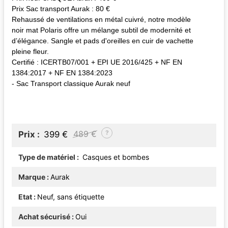
Prix Sac transport Aurak : 80 €
Rehaussé de ventilations en métal cuivré, notre modèle
noir mat Polaris offre un mélange subtil de modernité et
d’élégance. Sangle et pads d'oreilles en cuir de vachette
pleine fleur.
Certifié : ICERTB07/001 + EPI UE 2016/425 + NF EN
1384:2017 + NF EN 1384:2023
- Sac Transport classique Aurak neuf
?
489 €
Prix
399 €
Type de matériel
Casques et bombes
Marque
Aurak
Etat
Neuf, sans étiquette
Achat sécurisé
Oui