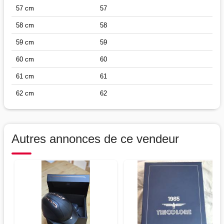
57 cm
57
58 cm
58
59 cm
59
60 cm
60
61 cm
61
62 cm
62
Autres annonces de ce vendeur