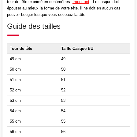
tour de tête exprimé en centimètres.
Important
: Le casque doit
épouser au mieux la forme de votre tête. Il ne doit en aucun cas
pouvoir bouger lorsque vous secouez la tête.
Guide des tailles
Tour de tête
Taille Casque EU
49 cm
49
50 cm
50
51 cm
51
52 cm
52
53 cm
53
54 cm
54
55 cm
55
56 cm
56