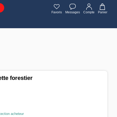
Favoris
Messages
Compte
Panier
tte forestier
tection acheteur