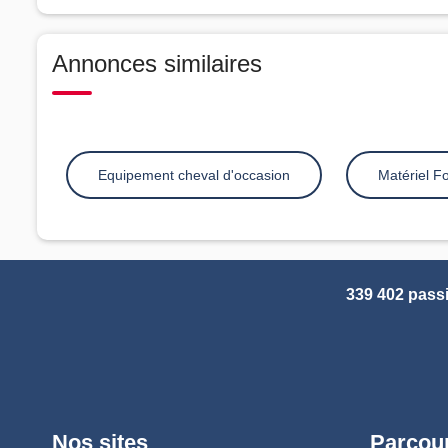
Annonces similaires
Equipement cheval d'occasion
Matériel Fo
339 402 pass
Nos sites
Parcour