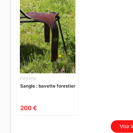
Forestier
Sangle : bavette forestier
200 €
Voir 