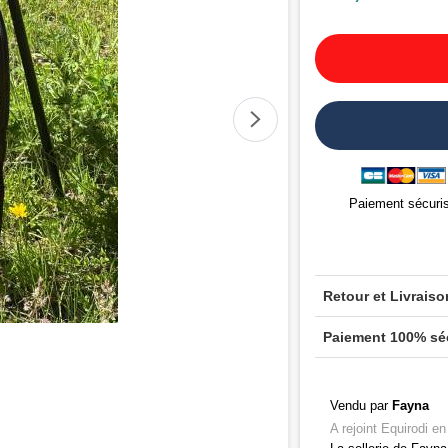
Paiement sécuri
Retour et Livraiso
Paiement 100% sé
Vendu par
Fayna
A rejoint Equirodi e