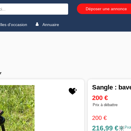
Déposer une annonce
les d'occasion
Annuaire
r
Sangle : bave
200 €
Prix à débattre
200 €
216,99 €
Pro