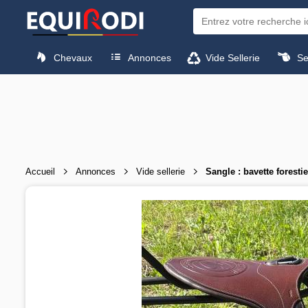
Chevaux
Annonces
Vide Sellerie
Sel
Accueil
Annonces
Vide sellerie
Sangle : bavette forestie