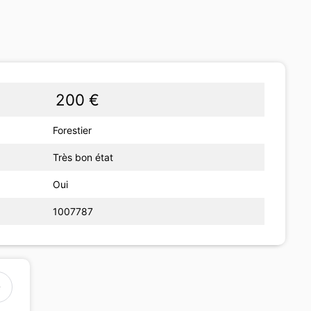
200 €
Forestier
Très bon état
Oui
1007787