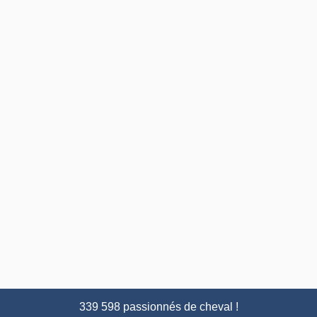
339 598 passionnés de cheval !