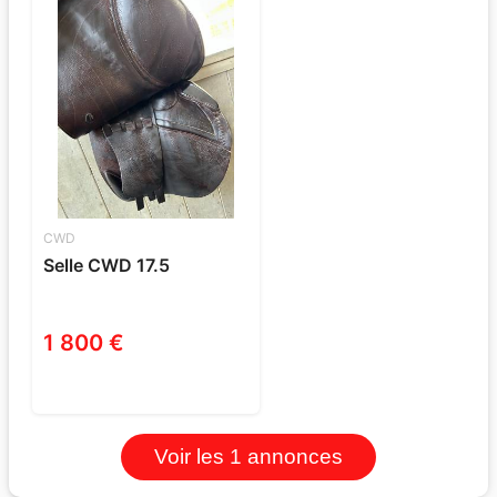
CWD
Selle CWD 17.5
1 800 €
Voir les 1 annonces