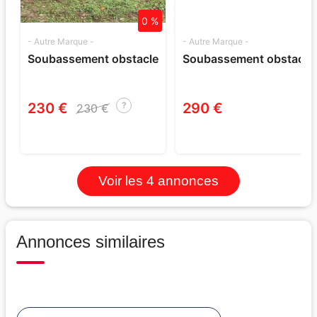
0 %
- Autre Marque -
- Autre Marque -
Soubassement obstacle
Soubassement obstacle
230 €
290 €
?
230 €
Voir les 4 annonces
Annonces similaires