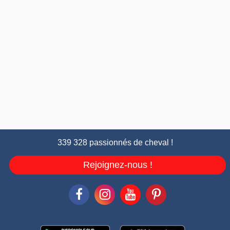
339 328 passionnés de cheval !
Rejoignez-nous !