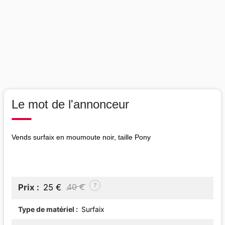
Le mot de l'annonceur
Vends surfaix en moumoute noir, taille Pony
?
40 €
Prix
25 €
Type de matériel
Surfaix