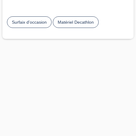
Surfaix d'occasion
Matériel Decathlon