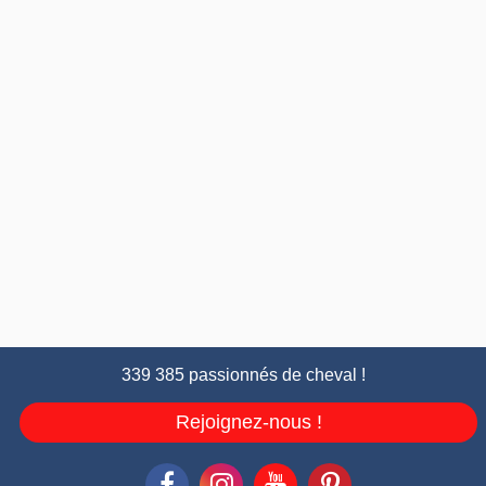
339 385 passionnés de cheval !
Rejoignez-nous !