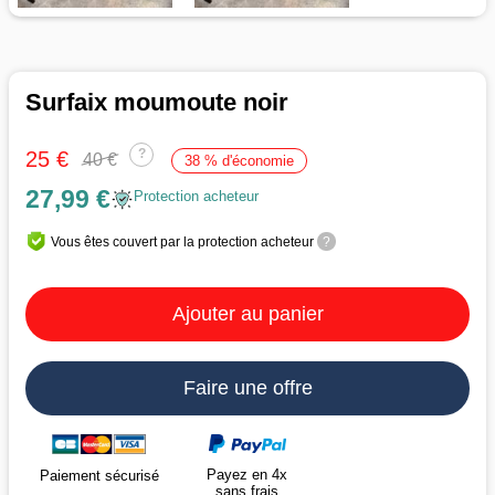
Surfaix moumoute noir
?
25 €
40 €
38 % d'économie
27,99 €
Protection acheteur
Vous êtes couvert par la protection acheteur
?
Ajouter au panier
Faire une offre
Payez en 4x
Paiement sécurisé
sans frais