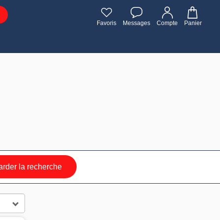
Favoris
Messages
Compte
Panier
rder la recherche