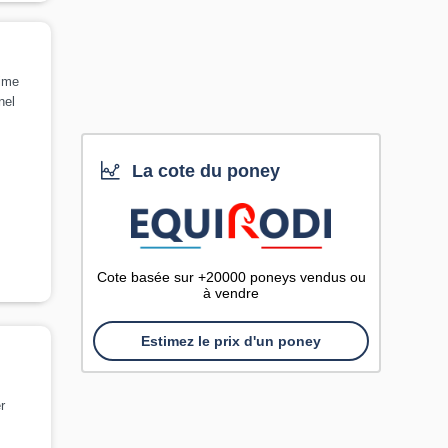
time
nel
La cote du poney
Cote basée sur +20000 poneys vendus ou
à vendre
Estimez le prix d'un poney
r