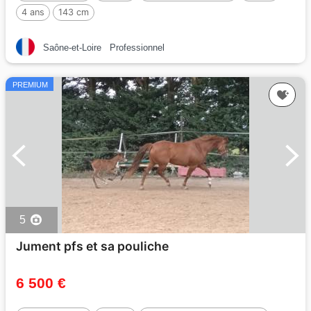
4 ans
143 cm
Saône-et-Loire
Professionnel
PREMIUM
5
Jument pfs et sa pouliche
6 500 €