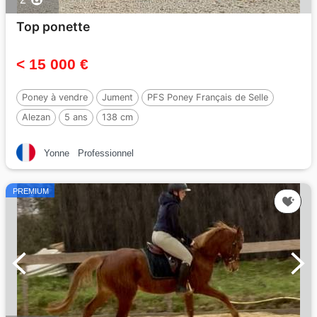
Top ponette
< 15 000 €
Poney à vendre
Jument
PFS Poney Français de Selle
Alezan
5 ans
138 cm
Yonne
Professionnel
PREMIUM