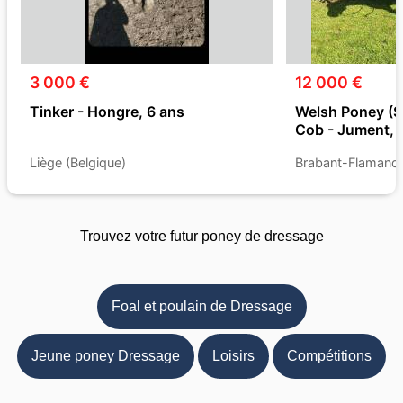
3 000 €
12 000 €
Tinker - Hongre, 6 ans
Welsh Poney (S
Cob - Jument, 
Liège (Belgique)
Brabant-Flamand 
Trouvez votre futur poney de dressage
Foal et poulain de Dressage
Jeune poney Dressage
Loisirs
Compétitions