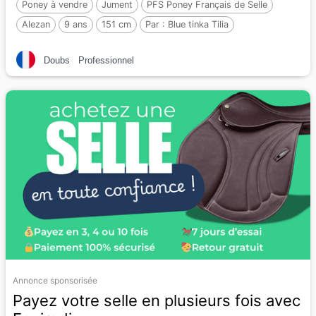
Poney à vendre
Jument
PFS Poney Français de Selle
Alezan
9 ans
151 cm
Par :
Blue tinka Tilia
Doubs
Professionnel
Annonce sponsorisée
Payez votre selle en plusieurs fois avec