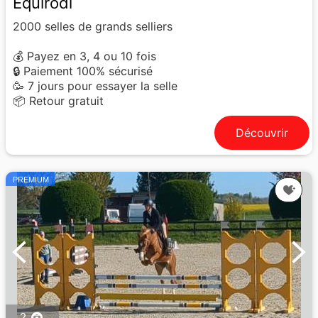
Equirodi
2000 selles de grands selliers
💰 Payez en 3, 4 ou 10 fois
🔒 Paiement 100% sécurisé
🥳 7 jours pour essayer la selle
📦 Retour gratuit
Découvrir
PREMIUM
2