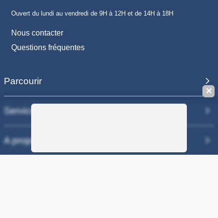
Ouvert du lundi au vendredi de 9H à 12H et de 14H à 18H
Nous contacter
Questions fréquentes
Parcourir
✕
Services
Sauvegarder la recherche
A propos
Nos sites