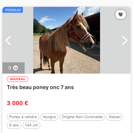
PREMIUM
9
NOUVEAU
Très beau poney onc 7 ans
3 000 €
Poney à vendre
Hongre
Origine Non Constatée
Alezan
6 ans
144 cm