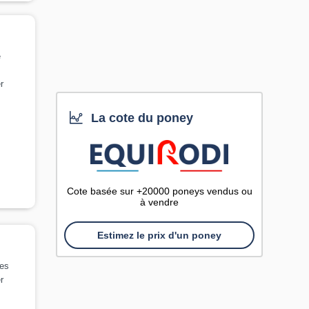
e
r
La cote du poney
Cote basée sur +20000 poneys vendus ou
à vendre
Estimez le prix d'un poney
es
r