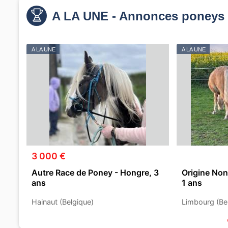
A LA UNE - Annonces poneys 
A LA UNE
A LA UNE
3 000 €
Autre Race de Poney - Hongre, 3
Origine Non
ans
1 ans
Hainaut (Belgique)
Limbourg (Be