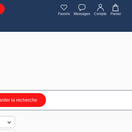
Favoris
Messages
Compte
Panier
rder la recherche