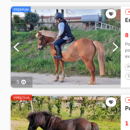
PREMIUM
E
8
Po
po
ex
P
1
5
PRESTIGE
P
1