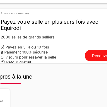
Annonce sponsorisée
Payez votre selle en plusieurs fois avec
Equirodi
2000 selles de grands selliers
💰 Payez en 3, 4 ou 10 fois
🔒 Paiement 100% sécurisé
Découvr
🥳 7 jours pour essayer la selle
📦 Retour gratuit
pros à la une
et