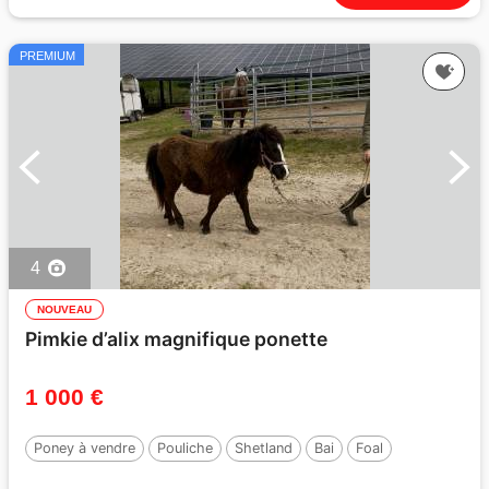
PREMIUM
4
NOUVEAU
Pimkie d’alix magnifique ponette
1 000 €
Poney à vendre
Pouliche
Shetland
Bai
Foal