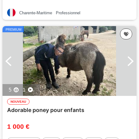
Charente-Maritime
Professionnel
PREMIUM
5
1
NOUVEAU
Adorable poney pour enfants
1 000 €