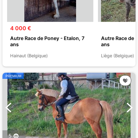
4 000 €
Autre Race de Poney - Etalon, 7
Autre Race de 
ans
ans
Hainaut (Belgique)
Liège (Belgique)
PREMIUM
5