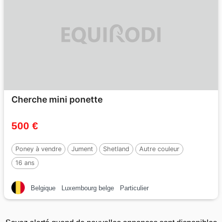
Cherche mini ponette
500 €
Poney à vendre
Jument
Shetland
Autre couleur
16 ans
Belgique
Luxembourg belge
Particulier