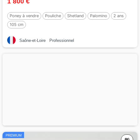
1 800 €
Poney à vendre
Pouliche
Shetland
Palomino
2 ans
105 cm
Saône-et-Loire
Professionnel
PREMIUM