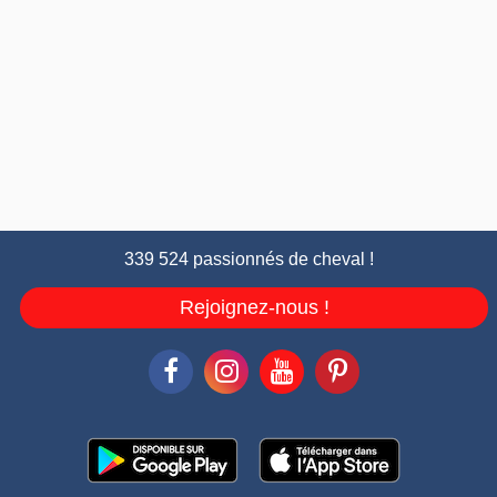
339 524 passionnés de cheval !
Rejoignez-nous !