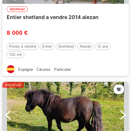
NOUVEAU
Entier shetland a vendre 2014 alezan
8 000 €
Poney à vendre
Entier
Shetland
Alezan
12 ans
130 cm
Espagne
Cáceres
Particulier
PRESTIGE