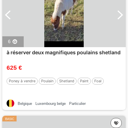
6
à réserver deux magnifiques poulains shetland
625 €
Poney à vendre
Poulain
Shetland
Paint
Foal
Belgique
Luxembourg belge
Particulier
BASIC