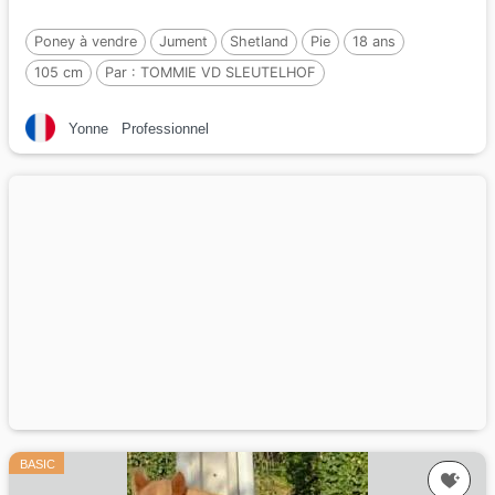
Poney à vendre
Jument
Shetland
Pie
18 ans
105 cm
Par :
TOMMIE VD SLEUTELHOF
Yonne
Professionnel
BASIC