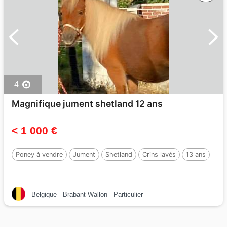
4
Magnifique jument shetland 12 ans
< 1 000 €
Poney à vendre
Jument
Shetland
Crins lavés
13 ans
Belgique
Brabant-Wallon
Particulier