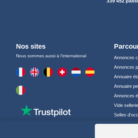
339 452 pass
Nos sites
Parcour
Nous sommes aussi à l'international
Annonces 
Annonces 
Annuaire ét
Annuaire pe
Annonces é
Vide selleri
Selles d'oc