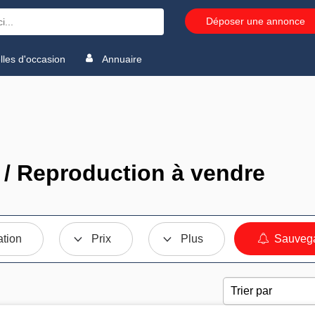
Déposer une annonce
les d'occasion
Annuaire
/ Reproduction à vendre
ation
Prix
Plus
Sauvega