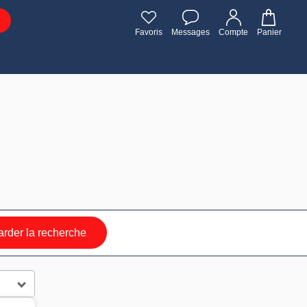
Favoris
Messages
Compte
Panier
rder la recherche