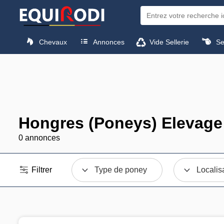
Chevaux
Annonces
Vide Sellerie
Sel
Hongres (Poneys) Elevage 
0 annonces
Filtrer
Type de poney
Localis