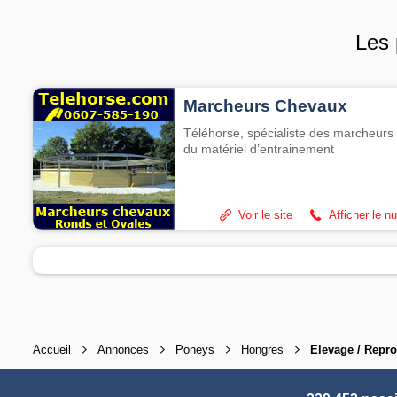
Les 
Marcheurs Chevaux
Téléhorse, spécialiste des marcheurs 
du matériel d’entrainement
Voir le site
Afficher le n
Accueil
Annonces
Poneys
Hongres
Elevage / Repr