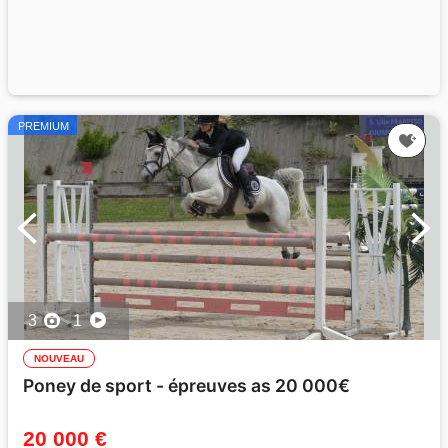
PREMIUM
3
1
NOUVEAU
Poney de sport - épreuves as 20 000€
20 000 €