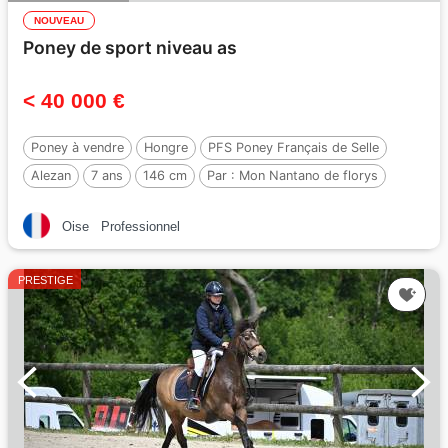
NOUVEAU
Poney de sport niveau as
< 40 000 €
Poney à vendre
Hongre
PFS Poney Français de Selle
Alezan
7 ans
146 cm
Par :
Mon Nantano de florys
Oise
Professionnel
PRESTIGE