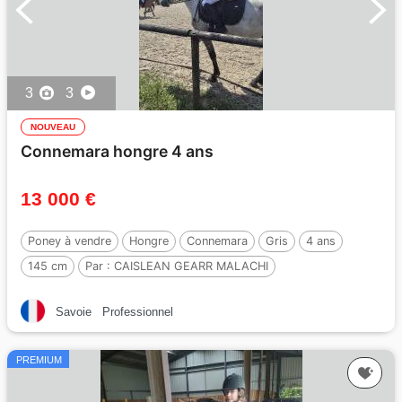
3
3
NOUVEAU
Connemara hongre 4 ans
13 000 €
Poney à vendre
Hongre
Connemara
Gris
4 ans
145 cm
Par :
CAISLEAN GEARR MALACHI
Savoie
Professionnel
PREMIUM