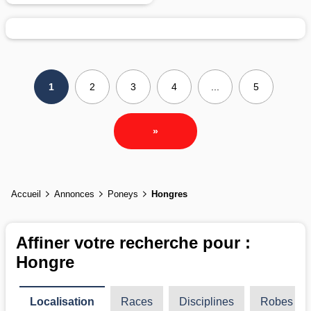
1
2
3
4
...
5
»
Accueil
Annonces
Poneys
Hongres
Affiner votre recherche pour :
Hongre
Localisation
Races
Disciplines
Robes