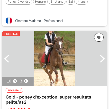
Poney à vendre
Hongre
Shetland
Bai
4 ans
Charente-Maritime
Professionnel
PRESTIGE
10
3
NOUVEAU
Gold - poney d'exception, super resultats
pelite/as2