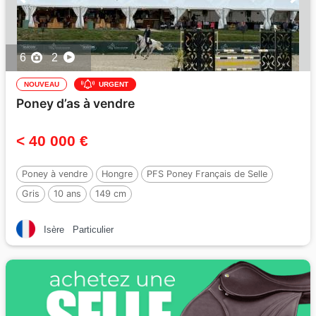
6
2
NOUVEAU
URGENT
Poney d’as à vendre
< 40 000 €
Poney à vendre
Hongre
PFS Poney Français de Selle
Gris
10 ans
149 cm
Isère
Particulier