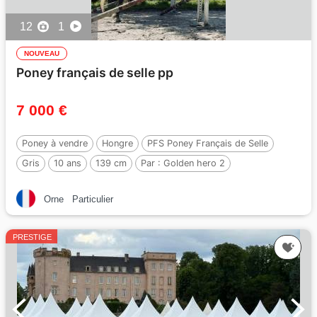
12
1
NOUVEAU
Poney français de selle pp
7 000 €
Poney à vendre
Hongre
PFS Poney Français de Selle
Gris
10 ans
139 cm
Par :
Golden hero 2
Orne
Particulier
PRESTIGE