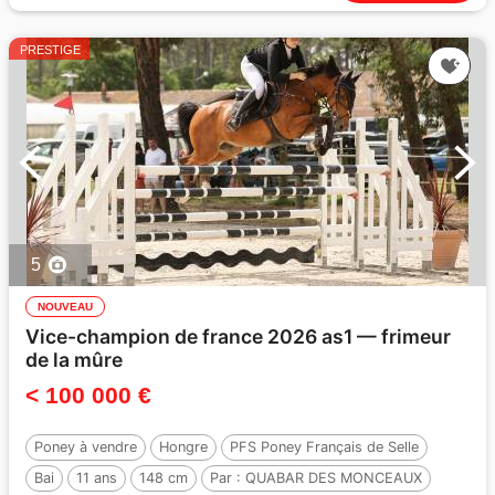
PRESTIGE
5
NOUVEAU
Vice-champion de france 2026 as1 — frimeur
de la mûre
< 100 000 €
Poney à vendre
Hongre
PFS Poney Français de Selle
Bai
11 ans
148 cm
Par :
QUABAR DES MONCEAUX