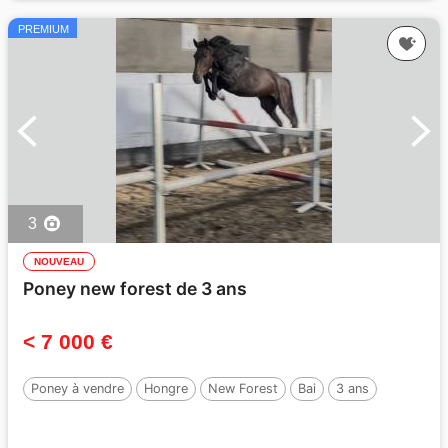
PREMIUM
3
NOUVEAU
Poney new forest de 3 ans
< 7 000 €
Poney à vendre
Hongre
New Forest
Bai
3 ans