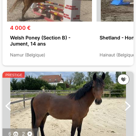
4 000 €
Welsh Poney (Section B) -
Shetland - Hong
Jument, 14 ans
Namur (Belgique)
Hainaut (Belgique
PRESTIGE
6
2