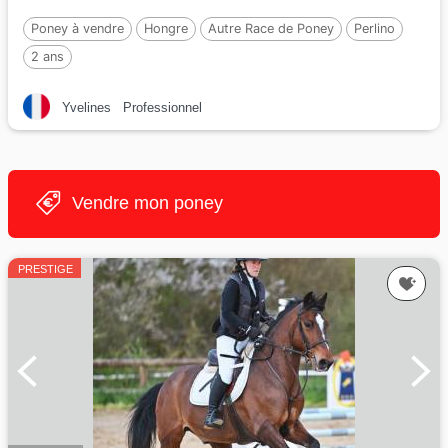
Poney à vendre
Hongre
Autre Race de Poney
Perlino
2 ans
Yvelines
Professionnel
Vendre mon poney
PRESTIGE