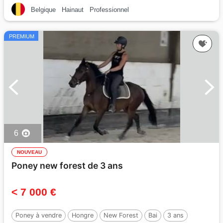
Belgique
Hainaut
Professionnel
PREMIUM
6
NOUVEAU
Poney new forest de 3 ans
< 7 000 €
Poney à vendre
Hongre
New Forest
Bai
3 ans