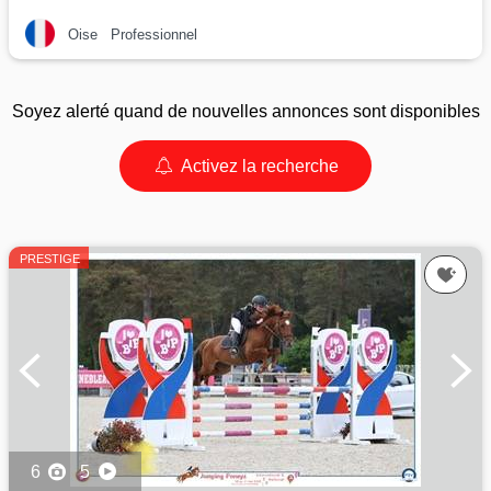
Oise
Professionnel
Soyez alerté quand de nouvelles annonces sont disponibles
Activez la recherche
PRESTIGE
6
5