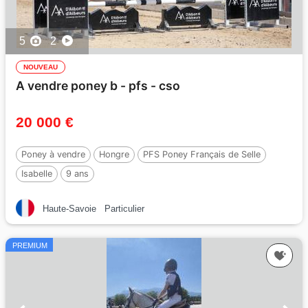
5
2
NOUVEAU
A vendre poney b - pfs - cso
20 000 €
Poney à vendre
Hongre
PFS Poney Français de Selle
Isabelle
9 ans
Haute-Savoie
Particulier
PREMIUM