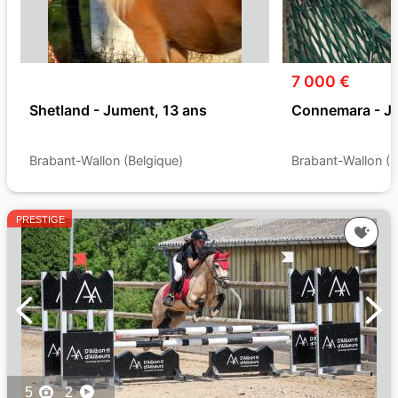
7 000 €
Shetland - Jument, 13 ans
Connemara - Ju
Brabant-Wallon (Belgique)
Brabant-Wallon (B
PRESTIGE
5
2