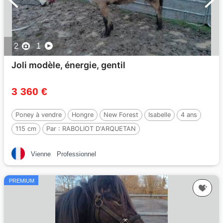
2
1
Joli modèle, énergie, gentil
3 360 €
Poney à vendre
Hongre
New Forest
Isabelle
4 ans
115 cm
Par :
RABOLIOT D'ARQUETAN
Vienne
Professionnel
PREMIUM