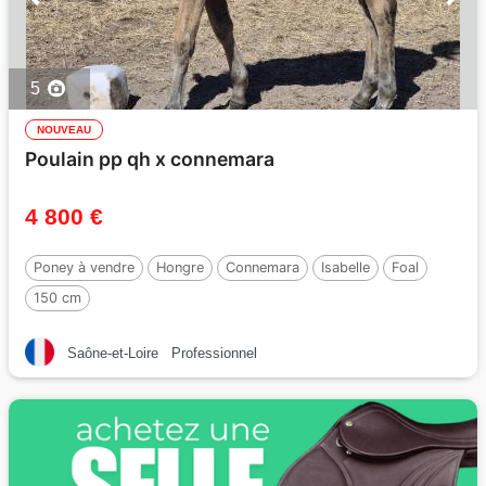
5
NOUVEAU
Poulain pp qh x connemara
4 800 €
Poney à vendre
Hongre
Connemara
Isabelle
Foal
150 cm
Saône-et-Loire
Professionnel