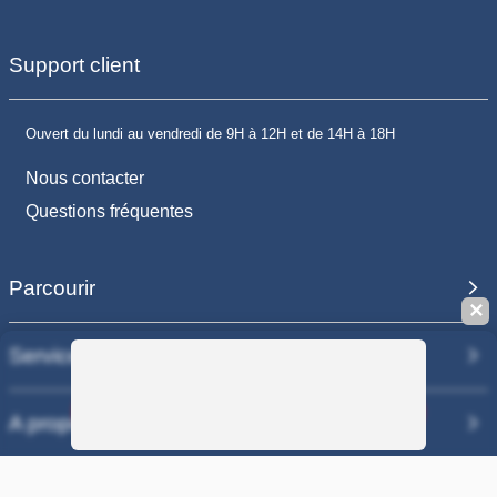
Support client
Ouvert du lundi au vendredi de 9H à 12H et de 14H à 18H
Nous contacter
Questions fréquentes
Parcourir
✕
Services
Sauvegarder la recherche
A propos
Nos sites