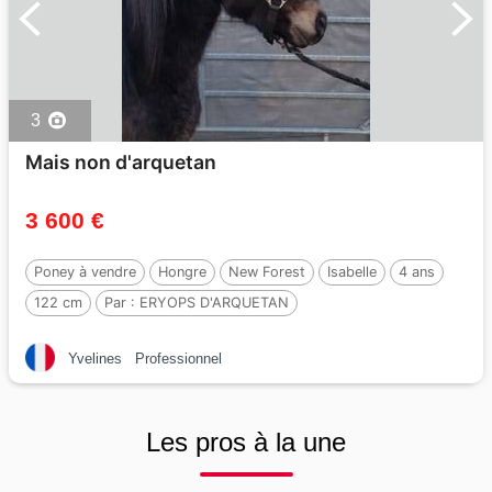
3
Mais non d'arquetan
3 600 €
Poney à vendre
Hongre
New Forest
Isabelle
4 ans
122 cm
Par :
ERYOPS D'ARQUETAN
Yvelines
Professionnel
Les pros à la une