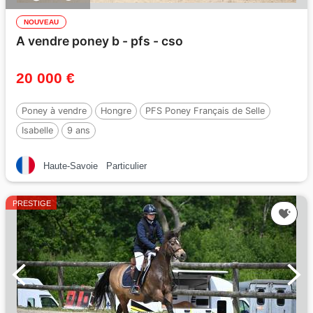
NOUVEAU
A vendre poney b - pfs - cso
20 000 €
Poney à vendre
Hongre
PFS Poney Français de Selle
Isabelle
9 ans
Haute-Savoie
Particulier
PRESTIGE