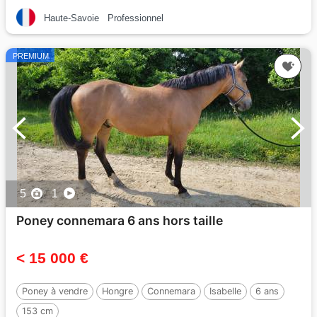
Haute-Savoie
Professionnel
PREMIUM
5
1
Poney connemara 6 ans hors taille
< 15 000 €
Poney à vendre
Hongre
Connemara
Isabelle
6 ans
153 cm