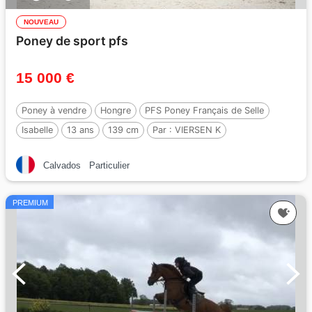
NOUVEAU
Poney de sport pfs
15 000 €
Poney à vendre
Hongre
PFS Poney Français de Selle
Isabelle
13 ans
139 cm
Par :
VIERSEN K
Calvados
Particulier
PREMIUM