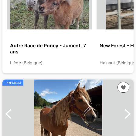
Autre Race de Poney - Jument, 7
New Forest - H
ans
Liège (Belgique)
Hainaut (Belgique
PREMIUM