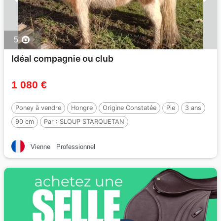
5
Idéal compagnie ou club
1 080 €
Poney à vendre
Hongre
Origine Constatée
Pie
3 ans
90 cm
Par :
SLOUP STARQUETAN
Vienne
Professionnel