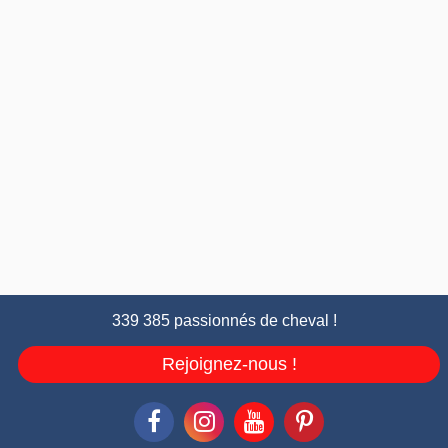
339 385 passionnés de cheval !
Rejoignez-nous !