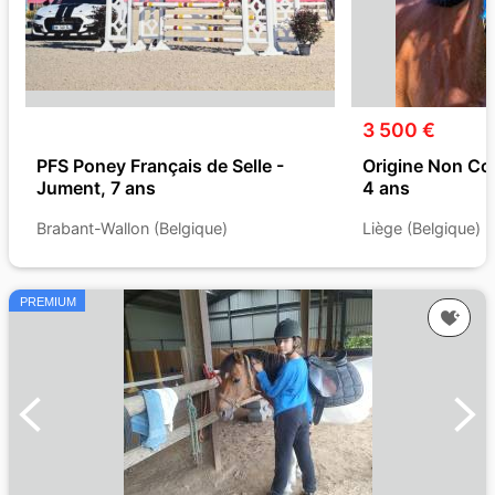
3 500 €
PFS Poney Français de Selle -
Origine Non Co
Jument, 7 ans
4 ans
Brabant-Wallon (Belgique)
Liège (Belgique)
PREMIUM