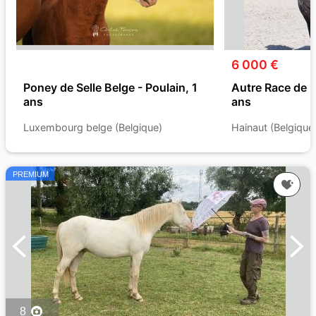
6 000 €
Poney de Selle Belge - Poulain, 1
Autre Race de 
ans
ans
Luxembourg belge (Belgique)
Hainaut (Belgique
PREMIUM
8