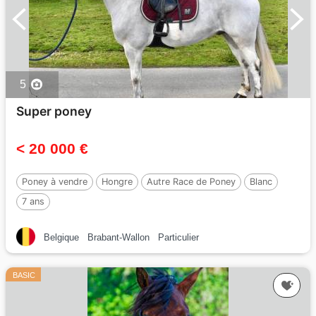
5
Super poney
< 20 000 €
Poney à vendre
Hongre
Autre Race de Poney
Blanc
7 ans
Belgique
Brabant-Wallon
Particulier
BASIC