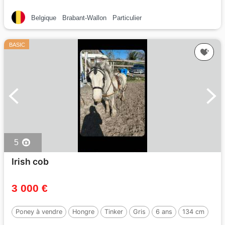
Belgique
Brabant-Wallon
Particulier
BASIC
5
Irish cob
3 000 €
Poney à vendre
Hongre
Tinker
Gris
6 ans
134 cm