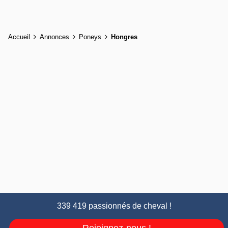
Accueil
Annonces
Poneys
Hongres
339 419 passionnés de cheval !
Rejoignez-nous !