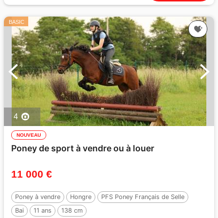
BASIC
4
NOUVEAU
Poney de sport à vendre ou à louer
11 000 €
Poney à vendre
Hongre
PFS Poney Français de Selle
Bai
11 ans
138 cm