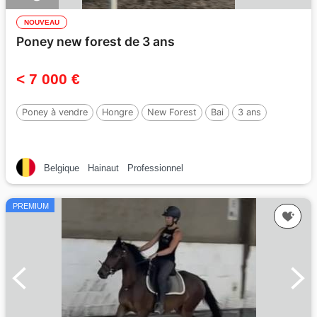
NOUVEAU
Poney new forest de 3 ans
< 7 000 €
Poney à vendre
Hongre
New Forest
Bai
3 ans
Belgique
Hainaut
Professionnel
PREMIUM