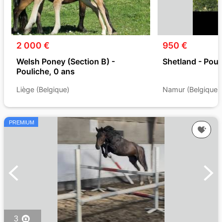
2 000 €
950 €
Welsh Poney (Section B) -
Shetland - Poul
Pouliche, 0 ans
Liège (Belgique)
Namur (Belgique)
PREMIUM
3