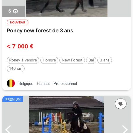
6
NOUVEAU
Poney new forest de 3 ans
< 7 000 €
Poney à vendre
Hongre
New Forest
Bai
3 ans
140 cm
Belgique
Hainaut
Professionnel
PREMIUM