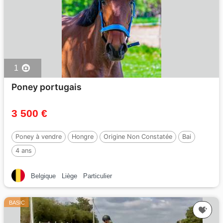
1
Poney portugais
3 500 €
Poney à vendre
Hongre
Origine Non Constatée
Bai
4 ans
Belgique
Liège
Particulier
BASIC