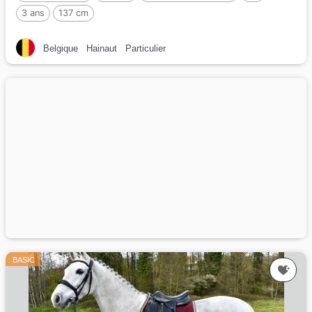
3 ans
137 cm
Belgique
Hainaut
Particulier
BASIC