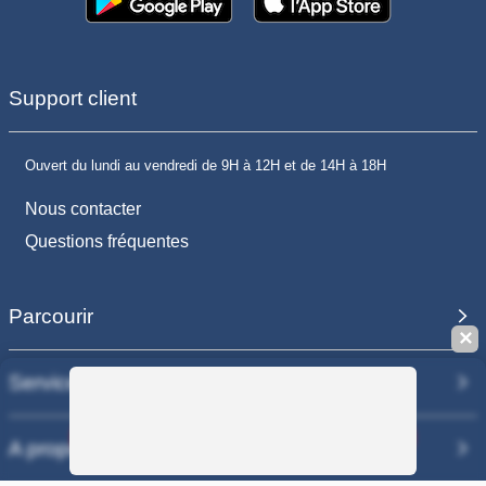
Support client
Ouvert du lundi au vendredi de 9H à 12H et de 14H à 18H
Nous contacter
Questions fréquentes
Parcourir
✕
Services
Sauvegarder la recherche
A propos