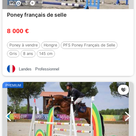
12
3
Poney français de selle
8 000 €
Poney à vendre
Hongre
PFS Poney Français de Selle
Gris
8 ans
145 cm
Landes
Professionnel
PREMIUM