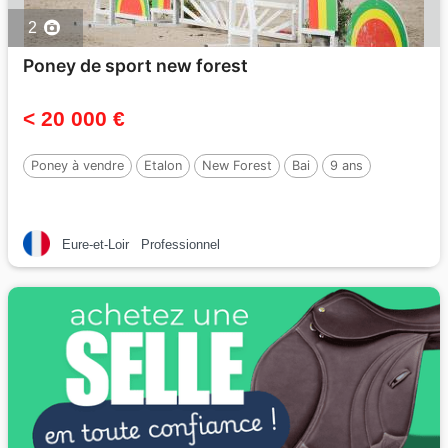
2
Poney de sport new forest
< 20 000 €
Poney à vendre
Etalon
New Forest
Bai
9 ans
Eure-et-Loir
Professionnel