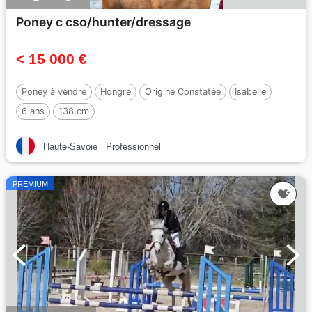
Poney c cso/hunter/dressage
< 15 000 €
Poney à vendre
Hongre
Origine Constatée
Isabelle
6 ans
138 cm
Haute-Savoie
Professionnel
PREMIUM