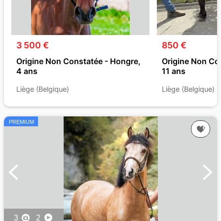
3 500 €
850 €
Origine Non Constatée - Hongre,
Origine Non Con
4 ans
11 ans
Liège (Belgique)
Liège (Belgique)
PREMIUM
3
2