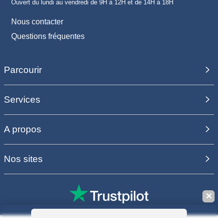
Ouvert du lundi au vendredi de 9H à 12H et de 14H à 18H
Nous contacter
Questions fréquentes
Parcourir
Services
A propos
Nos sites
✕