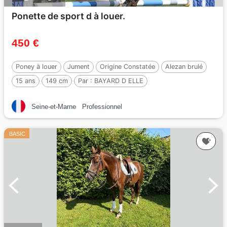
Ponette de sport d à louer.
450 €
Poney à louer
Jument
Origine Constatée
Alezan brulé
15 ans
149 cm
Par :
BAYARD D ELLE
Seine-et-Marne
Professionnel
BASIC