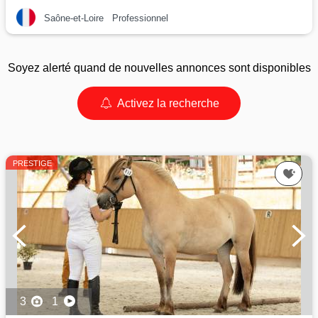
Saône-et-Loire
Professionnel
Soyez alerté quand de nouvelles annonces sont disponibles
Activez la recherche
PRESTIGE
3
1