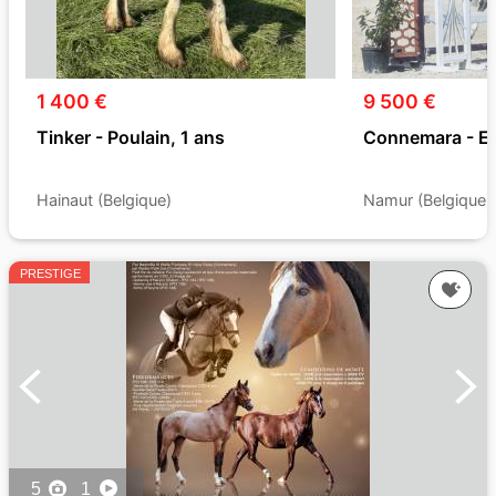
1 400 €
9 500 €
Tinker - Poulain, 1 ans
Connemara - Et
Hainaut (Belgique)
Namur (Belgique)
PRESTIGE
5
1