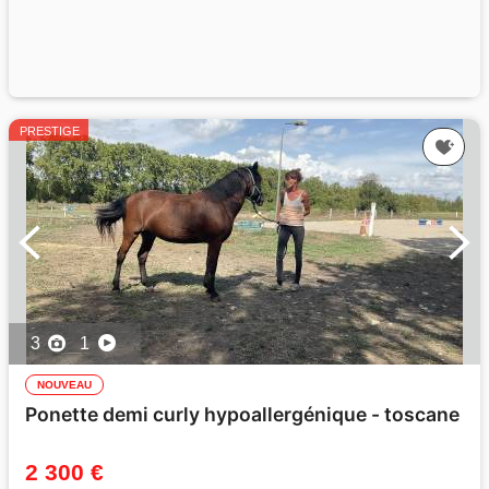
PRESTIGE
3
1
NOUVEAU
Ponette demi curly hypoallergénique - toscane
2 300 €