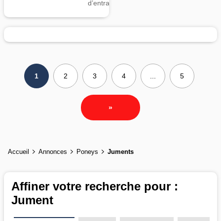
d’entrainement
1
2
3
4
...
5
»
Accueil
Annonces
Poneys
Juments
Affiner votre recherche pour :
Jument