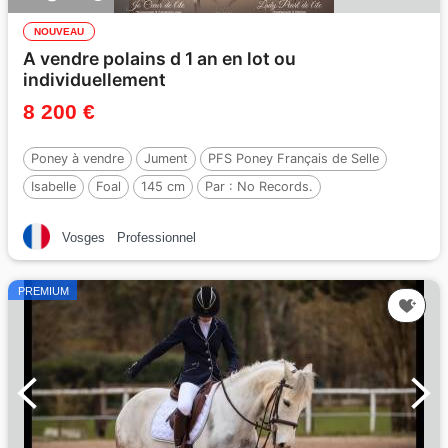
NOUVEAU
A vendre polains d 1 an en lot ou
individuellement
8 200 €
Poney à vendre
Jument
PFS Poney Français de Selle
Isabelle
Foal
145 cm
Par :
No Records.
Vosges
Professionnel
PREMIUM