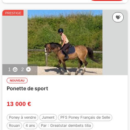
PRESTIGE
1
2
NOUVEAU
Ponette de sport
13 000 €
Poney à vendre
Jument
PFS Poney Français de Selle
Rouan
4 ans
Par :
Greatstar dembets tilia