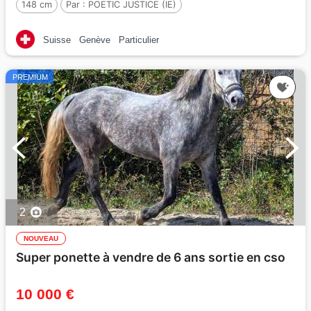
148 cm
Par :
POETIC JUSTICE (IE)
Suisse
Genève
Particulier
PREMIUM
2
NOUVEAU
Super ponette à vendre de 6 ans sortie en cso
10 000 €