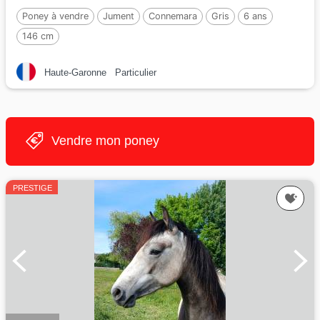
Poney à vendre
Jument
Connemara
Gris
6 ans
146 cm
Haute-Garonne
Particulier
Vendre mon poney
PRESTIGE