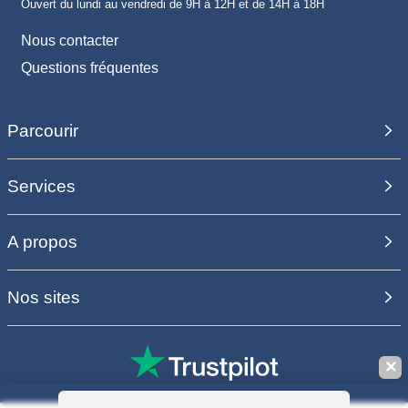
Ouvert du lundi au vendredi de 9H à 12H et de 14H à 18H
Nous contacter
Questions fréquentes
Parcourir
Services
A propos
Nos sites
✕