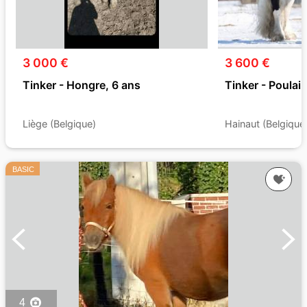
3 000 €
3 600 €
Tinker - Hongre, 6 ans
Tinker - Poulai
Liège (Belgique)
Hainaut (Belgique
BASIC
4