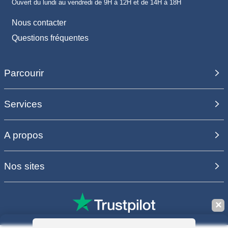
Ouvert du lundi au vendredi de 9H à 12H et de 14H à 18H
Nous contacter
Questions fréquentes
Parcourir
Services
A propos
Nos sites
✕