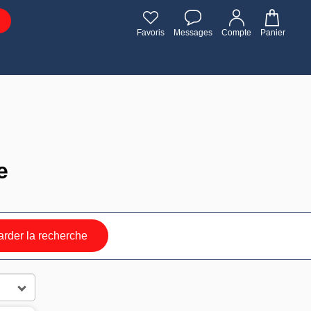
Favoris
Messages
Compte
Panier
e
rder la recherche