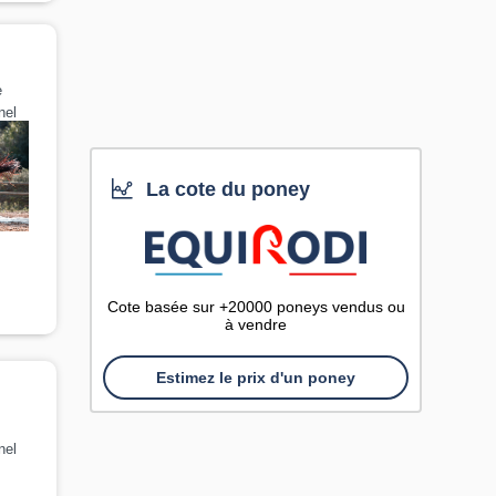
e
nel
La cote du poney
Cote basée sur +20000 poneys vendus ou
à vendre
Estimez le prix d'un poney
nel