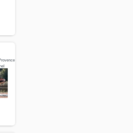
Provence
nel