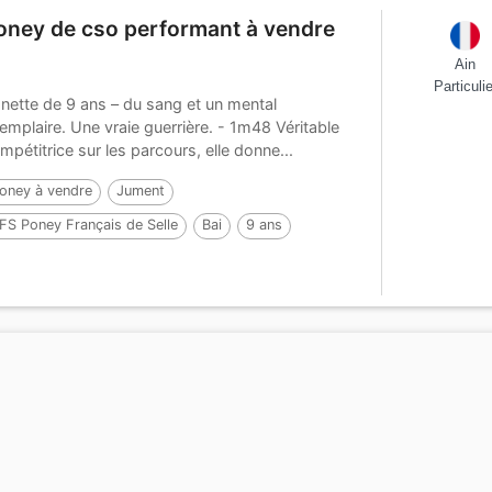
oney de cso performant à vendre
Ain
Particulie
nette de 9 ans – du sang et un mental
emplaire. Une vraie guerrière. - 1m48 Véritable
mpétitrice sur les parcours, elle donne...
oney à vendre
Jument
FS Poney Français de Selle
Bai
9 ans
47 cm