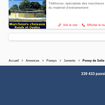
Téléhorse, spécialiste des marcheurs 
du matériel d’entrainement
Voir le site
Afficher le n
Accueil
Annonces
Poneys
Juments
Poney de Selle
339 433 pass