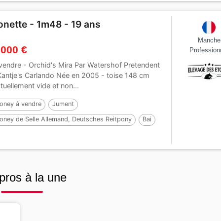
onette - 1m48 - 19 ans
Manche
 000 €
Profession
vendre - Orchid's Mira Par Watershof Pretendent
Kantje's Carlando Née en 2005 - toise 148 cm
tuellement vide et non...
oney à vendre
Jument
oney de Selle Allemand, Deutsches Reitpony
Bai
1 ans
pros à la une