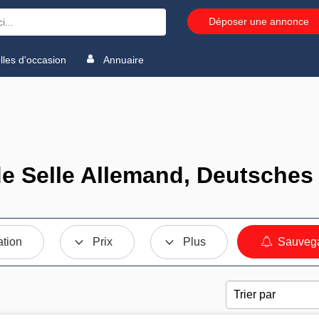
Déposer une annonce
les d'occasion
Annuaire
e Selle Allemand, Deutsches
ation
Prix
Plus
Sauvega