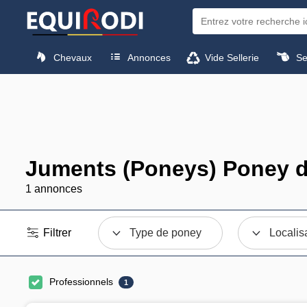
Chevaux
Annonces
Vide Sellerie
Sel
Juments (Poneys) Poney d
1 annonces
Filtrer
Type de poney
Localis
Professionnels
1