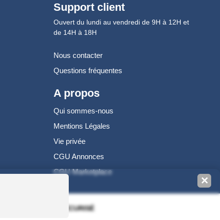
Support client
Ouvert du lundi au vendredi de 9H à 12H et
de 14H à 18H
Nous contacter
Questions fréquentes
A propos
Qui sommes-nous
Mentions Légales
Vie privée
CGU Annonces
CGU Marketplace
✕
100% PAIEMENT SÉCURISÉ