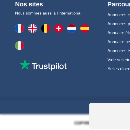
Nos sites
Parcour
Nous sommes aussi à l'international
Annonces 
Annonces 
Annuaire ét
Annuaire pe
Annonces é
Vide selleri
Selles d'oc
COPYRIGHT 2006 - 2025 - EQ