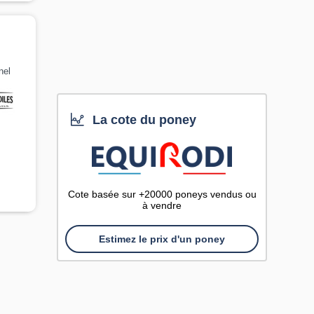
nel
La cote du poney
Cote basée sur +20000 poneys vendus ou
à vendre
Estimez le prix d'un poney