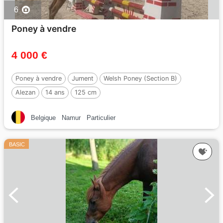
6
Poney à vendre
4 000 €
Poney à vendre
Jument
Welsh Poney (Section B)
Alezan
14 ans
125 cm
Belgique
Namur
Particulier
BASIC