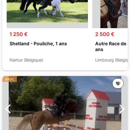
1 250 €
2 500 €
Shetland - Pouliche, 1 ans
Autre Race de 
ans
Namur (Belgique)
Limbourg (Belgiq
BASIC