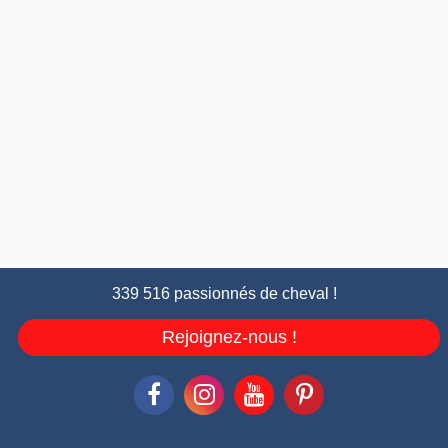
339 516 passionnés de cheval !
Rejoignez-nous !