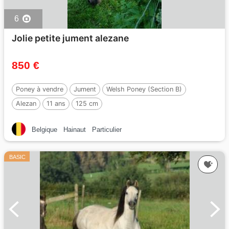
6
Jolie petite jument alezane
850 €
Poney à vendre
Jument
Welsh Poney (Section B)
Alezan
11 ans
125 cm
Belgique
Hainaut
Particulier
BASIC