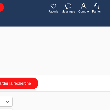
Favoris
Messages
Compte
Panier
rder la recherche