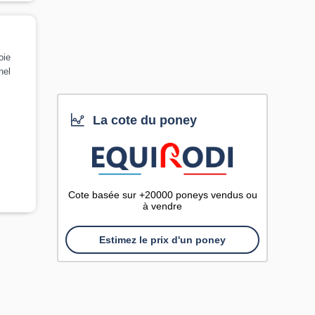
oie
nel
La cote du poney
Cote basée sur +20000 poneys vendus ou
à vendre
Estimez le prix d'un poney