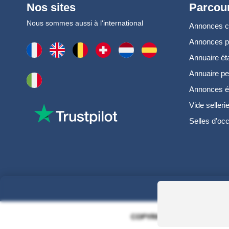
Nos sites
Parcour
Nous sommes aussi à l'international
Annonces 
Annonces 
Annuaire ét
Annuaire pe
Annonces é
Vide selleri
Selles d'oc
COPYRIGHT 2006 - 2025 - EQ