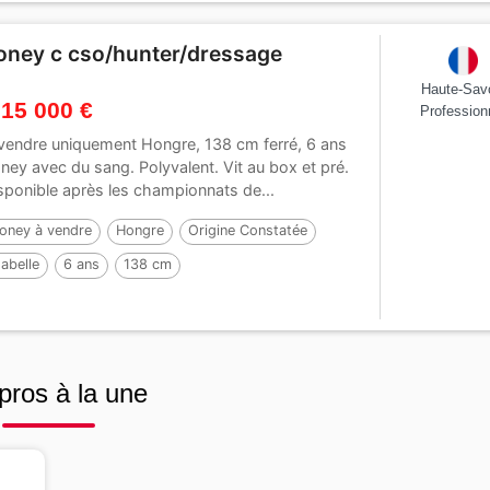
oney c cso/hunter/dressage
Haute-Sav
 15 000 €
Profession
vendre uniquement Hongre, 138 cm ferré, 6 ans
ney avec du sang. Polyvalent. Vit au box et pré.
sponible après les championnats de...
oney à vendre
Hongre
Origine Constatée
sabelle
6 ans
138 cm
pros à la une