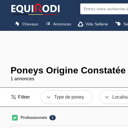
Chevaux
Annonces
Vide Sellerie
Sel
Poneys Origine Constatée
1 annonces
Filtrer
Type de poney
Localis
Professionnels
1