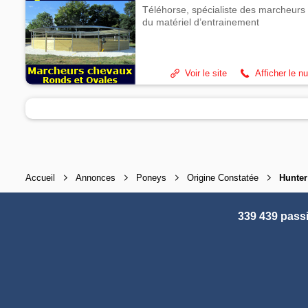
Téléhorse, spécialiste des marcheurs 
du matériel d’entrainement
Voir le site
Afficher le n
Accueil
Annonces
Poneys
Origine Constatée
Hunter
339 439 pass