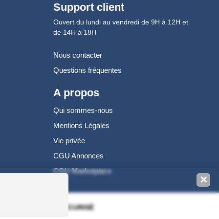
Support client
Ouvert du lundi au vendredi de 9H à 12H et
de 14H à 18H
Nous contacter
Questions fréquentes
A propos
Qui sommes-nous
Mentions Légales
Vie privée
CGU Annonces
CGU Marketplace
✕
100% PAIEMENT SÉCURISÉ