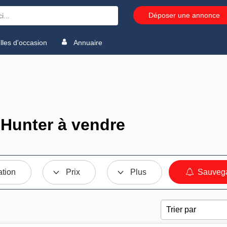
Déposer une annonce
les d'occasion
Annuaire
 Hunter à vendre
ation
Prix
Plus
Sauvega