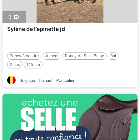
3
Sylène de l’epinette jd
Poney à vendre
Jument
Poney de Selle Belge
Bai
2 ans
145 cm
Belgique
Hainaut
Particulier