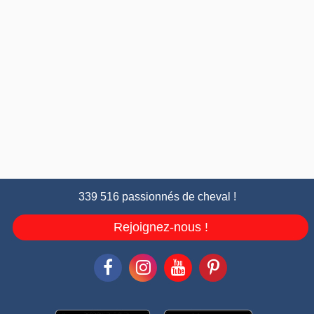
339 516 passionnés de cheval !
Rejoignez-nous !