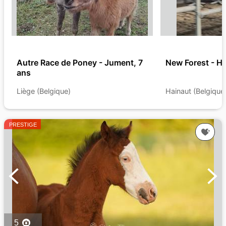
Autre Race de Poney - Jument, 7
New Forest - H
ans
Liège (Belgique)
Hainaut (Belgique
PRESTIGE
5