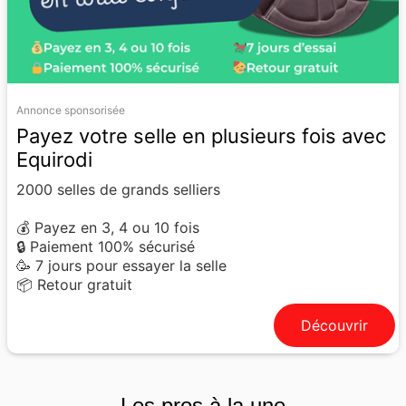
Annonce sponsorisée
Payez votre selle en plusieurs fois avec
Equirodi
2000 selles de grands selliers
💰 Payez en 3, 4 ou 10 fois
🔒 Paiement 100% sécurisé
🥳 7 jours pour essayer la selle
📦 Retour gratuit
Découvrir
Les pros à la une