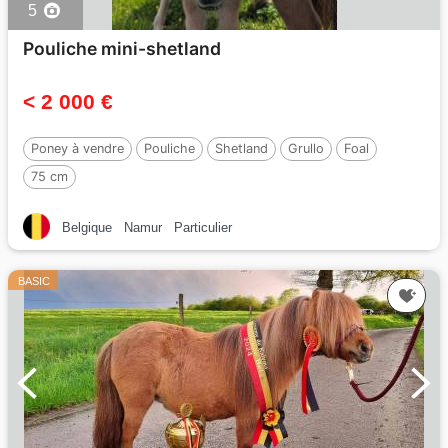
5
Pouliche mini-shetland
< 2 000 €
Poney à vendre
Pouliche
Shetland
Grullo
Foal
75 cm
Belgique
Namur
Particulier
BASIC