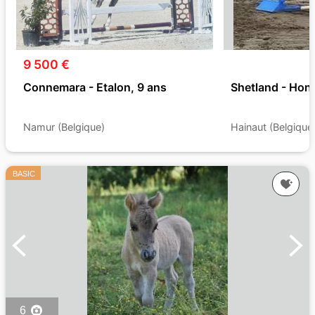
9 500 €
Connemara - Etalon, 9 ans
Shetland - Hong
Namur (Belgique)
Hainaut (Belgique
BASIC
6