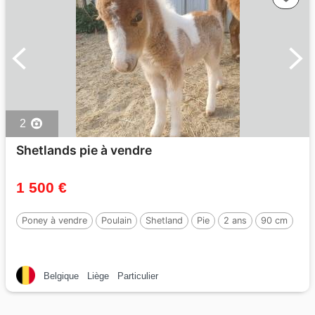
2
Shetlands pie à vendre
1 500 €
Poney à vendre
Poulain
Shetland
Pie
2 ans
90 cm
Belgique
Liège
Particulier