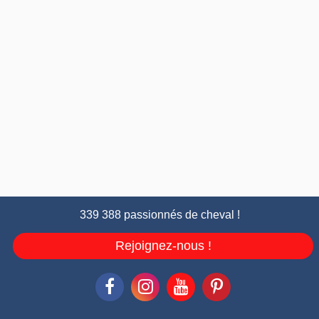
339 388 passionnés de cheval !
Rejoignez-nous !