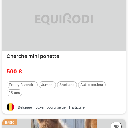
Cherche mini ponette
500 €
Poney à vendre
Jument
Shetland
Autre couleur
16 ans
Belgique
Luxembourg belge
Particulier
BASIC