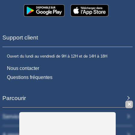
Support client
Ouvert du lundi au vendredi de 9H à 12H et de 14H à 18H
Nous contacter
Questions fréquentes
Parcourir
✕
Services
Sauvegarder la recherche
A propos