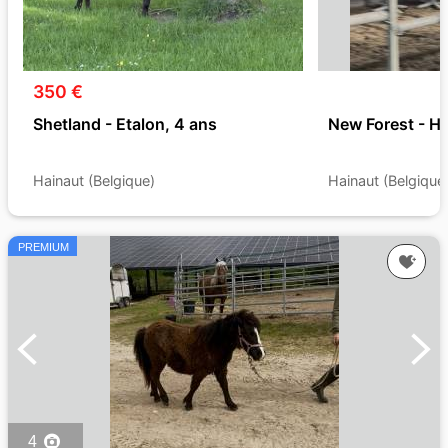
350 €
Shetland - Etalon, 4 ans
New Forest - H
Hainaut (Belgique)
Hainaut (Belgique
PREMIUM
4