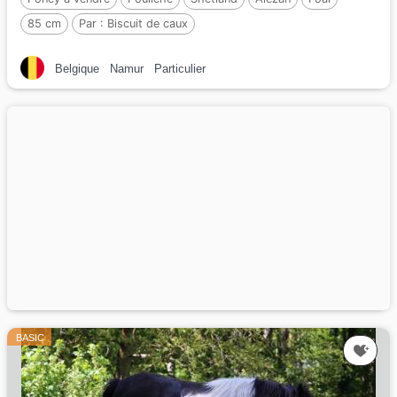
85 cm
Par :
Biscuit de caux
Belgique
Namur
Particulier
BASIC