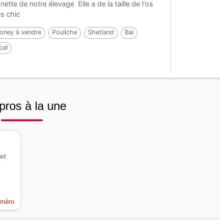
nette de notre élevage Elle a de la taille de l'os
ès chic
oney à vendre
Pouliche
Shetland
Bai
oal
pros à la une
et
uméro