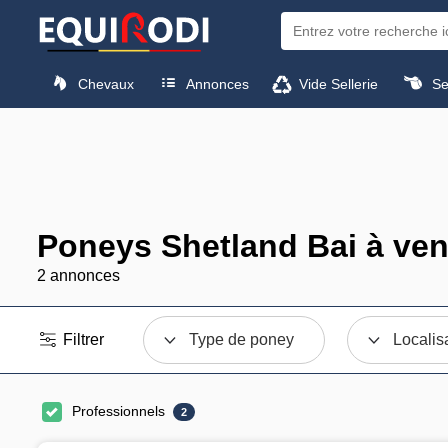
Chevaux
Annonces
Vide Sellerie
Sel
Poneys Shetland Bai à ve
2 annonces
Filtrer
Type de poney
Localis
Professionnels
2