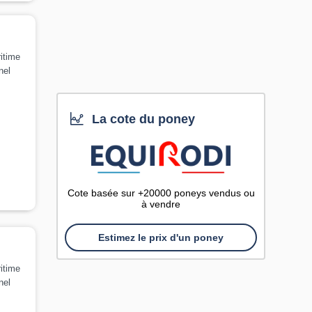
itime
nel
La cote du poney
Cote basée sur +20000 poneys vendus ou
à vendre
Estimez le prix d'un poney
itime
nel