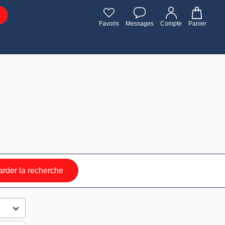
Favoris
Messages
Compte
Panier
rder la recherche