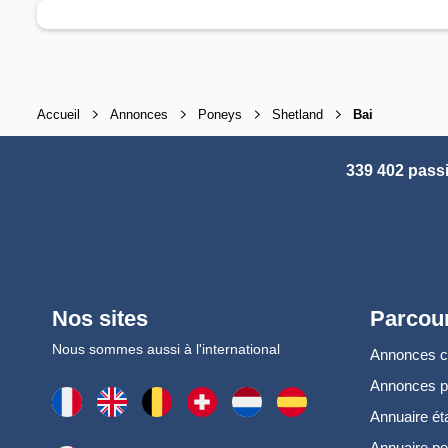
Accueil
Annonces
Poneys
Shetland
Bai
339 402 pass
Nos sites
Parcour
Nous sommes aussi à l'international
Annonces 
Annonces 
Annuaire ét
Annuaire pe