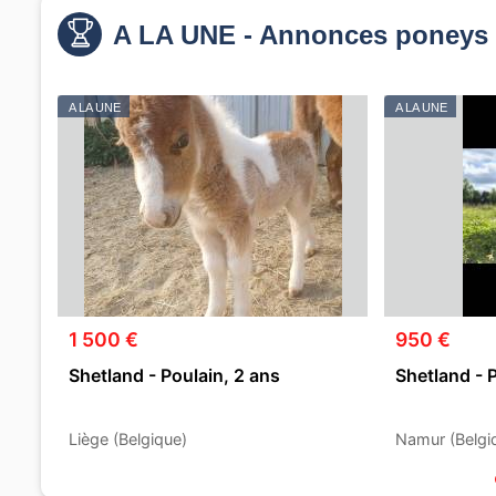
A LA UNE - Annonces poneys 
A LA UNE
A LA UNE
1 500 €
950 €
Shetland - Poulain, 2 ans
Shetland - 
Liège (Belgique)
Namur (Belgi