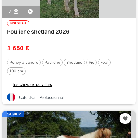
2
1
NOUVEAU
Pouliche shetland 2026
1 650 €
Poney à vendre
Pouliche
Shetland
Pie
Foal
100 cm
les-chevaux-de-villars
Côte d'Or
Professionnel
PREMIUM