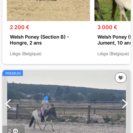
2 200 €
3 000 €
Welsh Poney (Section B) -
Welsh Poney (Se
Hongre, 2 ans
Jument, 10 ans
Liège (Belgique)
Liège (Belgique)
PREMIUM
2