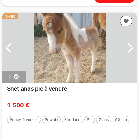
BASIC
2
Shetlands pie à vendre
1 500 €
Poney à vendre
Poulain
Shetland
Pie
2 ans
90 cm