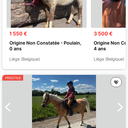
1 550 €
3 500 €
Origine Non Constatée - Poulain,
Origine Non Co
0 ans
4 ans
Liège (Belgique)
Liège (Belgique)
PRESTIGE