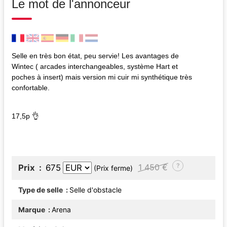
Le mot de l'annonceur
Selle en très bon état, peu servie! Les avantages de
Wintec ( arcades interchangeables, système Hart et
poches à insert) mais version mi cuir mi synthétique très
confortable.
17,5p 👌
?
1 450 €
Prix
675
(Prix ferme)
Type de selle
Selle d'obstacle
Marque
Arena