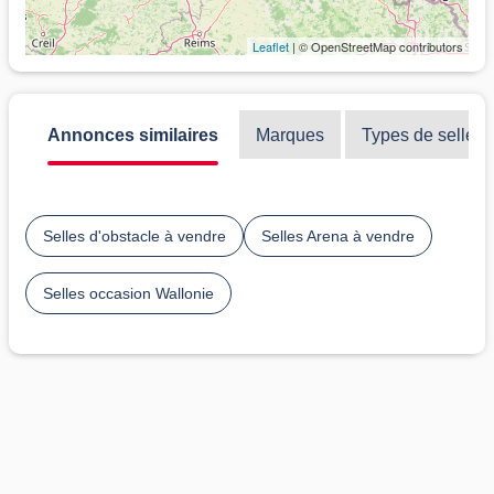
Leaflet
| © OpenStreetMap contributors
Annonces similaires
Marques
Types de selles
Selles d'obstacle à vendre
Selles Arena à vendre
Selles occasion Wallonie