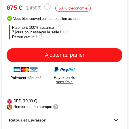
675 €
?
1 450 €
53 % d'économie
Vous êtes couvert par la protection acheteur
Paiement 100% sécurisé
?
7 jours pour essayer la selle !
?
Retour gratuit !
?
Ajouter au panier
Payez en 4x
Paiement sécurisé
sans frais
DPD (19,99 €)
Remise en main propre
?
Retour et Livraison
❯