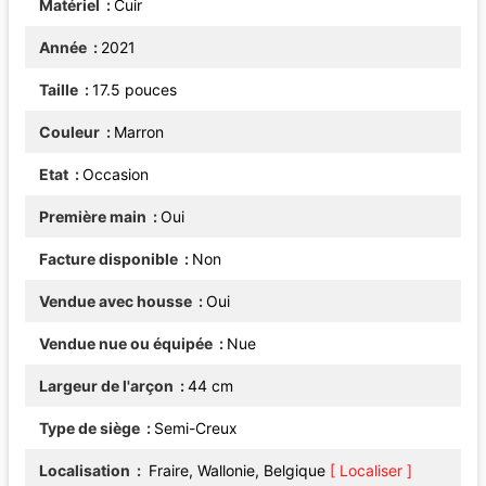
Matériel
Cuir
Année
2021
Taille
17.5 pouces
Couleur
Marron
Etat
Occasion
Première main
Oui
Facture disponible
Non
Vendue avec housse
Oui
Vendue nue ou équipée
Nue
Largeur de l'arçon
44 cm
Type de siège
Semi-Creux
Localisation
Fraire, Wallonie, Belgique
[ Localiser ]